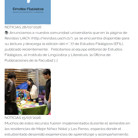
NOTICIAS 28/07/2026
📚 Anunciamos a nuestra comunidad universitaria que en la página de
Revistas UACh (http://revistas.uach.cl/), ya se encuentra disponible para
su lectura y descarga la edición del n° 77 de Estudios Filológicos (EFIL),
publicado recientemente. Felicitamos al equipo editorial de Estudios
Filológicos, al Instituto de Lingüística y Literatura, la Oficina de
Publicaciones de la Facultad […]
NOTICIAS 15/07/2026
Muchos de estos recursos fueron implementados durante el semestre en
las residencias de Mejor Niñez Nidal y Las Parras, espacios donde el
estudiantado desarrolló experiencias de aprendizaje y acompañamiento.