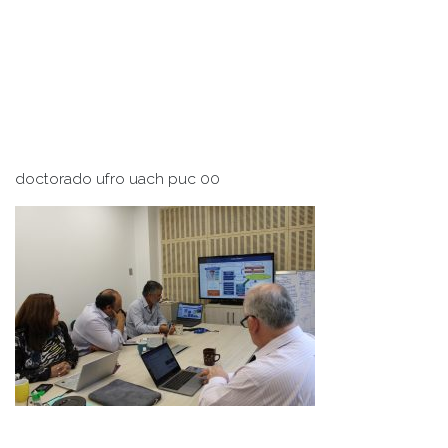
doctorado ufro uach puc 00