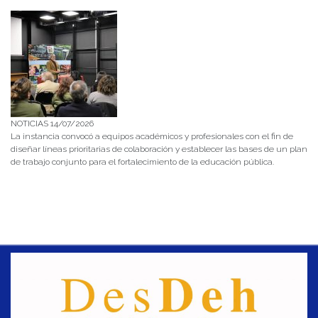
NOTICIAS 14/07/2026
La instancia convocó a equipos académicos y profesionales con el fin de
diseñar líneas prioritarias de colaboración y establecer las bases de un plan
de trabajo conjunto para el fortalecimiento de la educación pública.