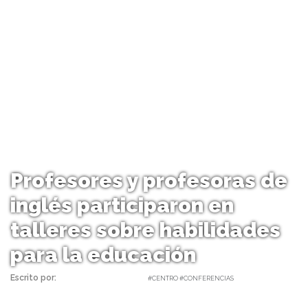
Profesores y profesoras de
inglés participaron en
talleres sobre habilidades
para la educación
Escrito por:
daniel | 03/10/2022 |
#CENTRO #CONFERENCIAS