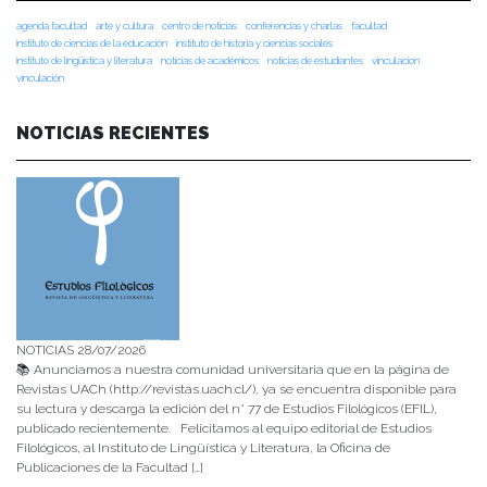
agenda facultad
arte y cultura
centro de noticias
conferencias y charlas
facultad
instituto de ciencias de la educación
instituto de historia y ciencias sociales
instituto de lingüística y literatura
noticias de académicos
noticias de estudiantes
vinculacion
vinculación
NOTICIAS RECIENTES
NOTICIAS 28/07/2026
📚 Anunciamos a nuestra comunidad universitaria que en la página de
Revistas UACh (http://revistas.uach.cl/), ya se encuentra disponible para
su lectura y descarga la edición del n° 77 de Estudios Filológicos (EFIL),
publicado recientemente. Felicitamos al equipo editorial de Estudios
Filológicos, al Instituto de Lingüística y Literatura, la Oficina de
Publicaciones de la Facultad […]