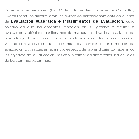
Durante la semana del 17 al 20 de Julio en las ciudades de Collipulli y
Puerto Montt, se desarrollarán los cursos de perfeccionamiento en el área
de
Evaluación Auténtica e Instrumentos de Evaluación,
cuyo
objetivo es que los docentes manejen en su gestión curricular la
evaluación auténtica, gestionando de manera positiva los resultados de
aprendizaje de sus estudiantes junto a la selección, diseño, construcción,
validación y aplicación de procedimientos, técnicas e instrumentos de
evaluación utilizables en el amplio espectro del aprendizaje, considerando
los objetivos de la Educación Básica y Media y las diferencias individuales
de los alumnos y alumnas.