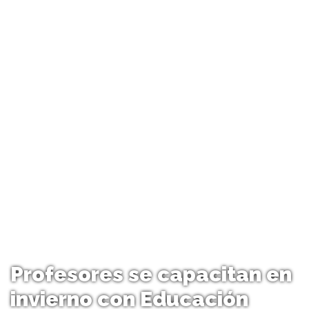
Profesores se capacitan en
invierno con Educación