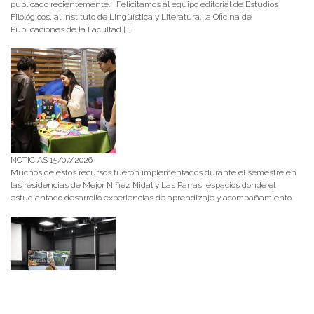
publicado recientemente. Felicitamos al equipo editorial de Estudios
Filológicos, al Instituto de Lingüística y Literatura, la Oficina de
Publicaciones de la Facultad […]
NOTICIAS 15/07/2026
Muchos de estos recursos fueron implementados durante el semestre en
las residencias de Mejor Niñez Nidal y Las Parras, espacios donde el
estudiantado desarrolló experiencias de aprendizaje y acompañamiento.