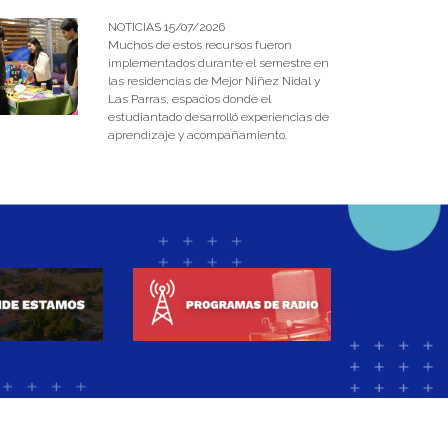
NOTICIAS 15/07/2026
Muchos de estos recursos fueron
implementados durante el semestre en
las residencias de Mejor Niñez Nidal y
Las Parras, espacios donde el
estudiantado desarrolló experiencias de
aprendizaje y acompañamiento.