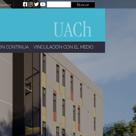
íguenos
ÓN CONTINUA
VINCULACIÓN CON EL MEDIO