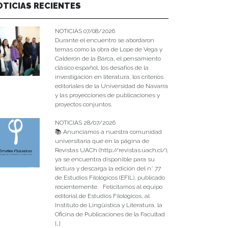
OTICIAS RECIENTES
NOTICIAS 07/08/2026
Durante el encuentro se abordaron
temas como la obra de Lope de Vega y
Calderón de la Barca, el pensamiento
clásico español, los desafíos de la
investigación en literatura, los criterios
editoriales de la Universidad de Navarra
y las proyecciones de publicaciones y
proyectos conjuntos.
NOTICIAS 28/07/2026
📚 Anunciamos a nuestra comunidad
universitaria que en la página de
Revistas UACh (http://revistas.uach.cl/),
ya se encuentra disponible para su
lectura y descarga la edición del n° 77
de Estudios Filológicos (EFIL), publicado
recientemente. Felicitamos al equipo
editorial de Estudios Filológicos, al
Instituto de Lingüística y Literatura, la
Oficina de Publicaciones de la Facultad
[…]