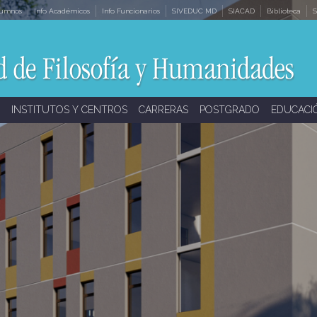
lumnos
Info Académicos
Info Funcionarios
SIVEDUC MD
SIACAD
Biblioteca
S
INSTITUTOS Y CENTROS
CARRERAS
POSTGRADO
EDUCACI