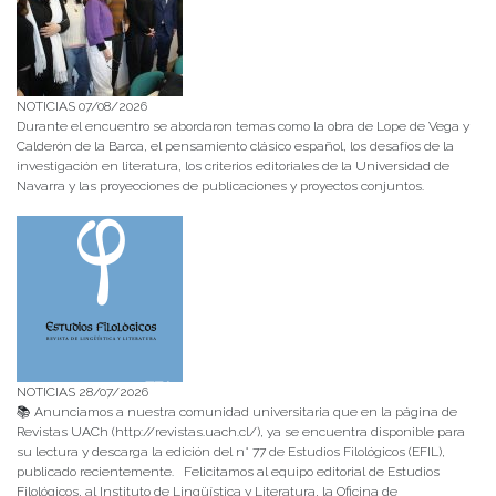
NOTICIAS 07/08/2026
Durante el encuentro se abordaron temas como la obra de Lope de Vega y
Calderón de la Barca, el pensamiento clásico español, los desafíos de la
investigación en literatura, los criterios editoriales de la Universidad de
Navarra y las proyecciones de publicaciones y proyectos conjuntos.
NOTICIAS 28/07/2026
📚 Anunciamos a nuestra comunidad universitaria que en la página de
Revistas UACh (http://revistas.uach.cl/), ya se encuentra disponible para
su lectura y descarga la edición del n° 77 de Estudios Filológicos (EFIL),
publicado recientemente. Felicitamos al equipo editorial de Estudios
Filológicos, al Instituto de Lingüística y Literatura, la Oficina de