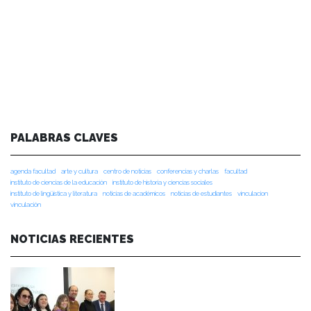
PALABRAS CLAVES
agenda facultad
arte y cultura
centro de noticias
conferencias y charlas
facultad
instituto de ciencias de la educación
instituto de historia y ciencias sociales
instituto de lingüística y literatura
noticias de académicos
noticias de estudiantes
vinculacion
vinculación
NOTICIAS RECIENTES