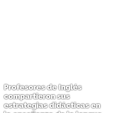
Profesores de Inglés
compartieron sus
estrategias didácticas en