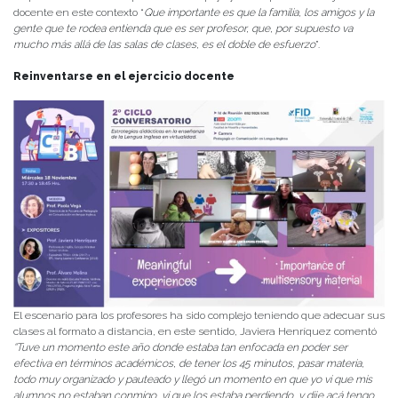
docente en este contexto “
Que importante es que la familia, los amigos y la
gente que te rodea entienda que es ser profesor, que, por supuesto va
mucho más allá de las salas de clases, es el doble de esfuerzo
”.
Reinventarse en el ejercicio docente
El escenario para los profesores ha sido complejo teniendo que adecuar sus
clases al formato a distancia, en este sentido, Javiera Henríquez comentó
“Tuve un momento este año donde estaba tan enfocada en poder ser
efectiva en términos académicos, de tener los 45 minutos, pasar materia,
todo muy organizado y pauteado y llegó un momento en que yo vi que mis
alumnos no estaban conmigo, vi que los estaba perdiendo, y dije acá tengo