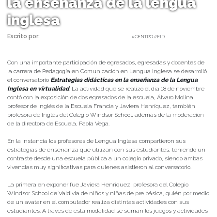
la enseñanza de la lengua
inglesa
Escrito por:
Carolina Angulo | 26/11/2020 |
#CENTRO #FID
Con una importante participación de egresados, egresadas y docentes de
la carrera de Pedagogía en Comunicación en Lengua Inglesa se desarrolló
el conversatorio
Estrategias didácticas en la enseñanza de la Lengua
Inglesa en virtualidad
. La actividad que se realizó el día 18 de noviembre
contó con la exposición de dos egresados de la escuela, Álvaro Molina,
profesor de inglés de la Escuela Francia y Javiera Henríquez, también
profesora de Inglés del Colegio Windsor School, además de la moderación
de la directora de Escuela, Paola Vega.
En la instancia los profesores de Lengua Inglesa compartieron sus
estrategias de enseñanza que utilizan con sus estudiantes, teniendo un
contraste desde una escuela pública a un colegio privado, siendo ambas
vivencias muy significativas para quienes asistieron al conversatorio.
La primera en exponer fue Javiera Henríquez, profesora del Colegio
Windsor School de Valdivia de niños y niñas de pre básica, quién por medio
de un avatar en el computador realiza distintas actividades con sus
estudiantes. A través de esta modalidad se suman los juegos y actividades