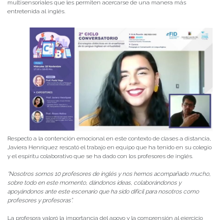
multisensoriales que les permiten acercarse de una manera más
entretenida al inglés.
Respecto a la contención emocional en este contexto de clases a distancia,
Javiera Henríquez rescató el trabajo en equipo que ha tenido en su colegio
y el espíritu colaborativo que se ha dado con los profesores de inglés.
“Nosotros somos 10 profesores de inglés y nos hemos acompañado mucho,
sobre todo en este momento, dándonos ideas, colaborándonos y
apoyándonos ante este escenario que ha sido difícil para nosotros como
profesores y profesoras”.
La profesora valoró la importancia del apoyo y la comprensión al ejercicio