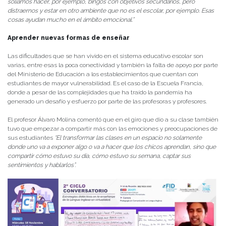
solíamos hacer, por ejemplo, bingos con objetivos secundarios, pero
distraernos y estar en otro ambiente que no es el escolar, por ejemplo. Esas
cosas ayudan mucho en el ámbito emocional.”
Aprender nuevas formas de enseñar
Las dificultades que se han vivido en el sistema educativo escolar son
varias, entre esas la poca conectividad y también la falta de apoyo por parte
del Ministerio de Educación a los establecimientos que cuentan con
estudiantes de mayor vulnerabilidad. Es el caso de la Escuela Francia,
donde a pesar de las complejidades que ha traído la pandemia ha
generado un desafío y esfuerzo por parte de las profesoras y profesores.
El profesor Álvaro Molina comentó que en el giro que dio a su clase también
tuvo que empezar a compartir más con las emociones y preocupaciones de
sus estudiantes
“El transformar las clases en un espacio no solamente
donde uno va a exponer algo o va a hacer que los chicos aprendan, sino que
compartir cómo estuvo su día, cómo estuvo su semana, captar sus
sentimientos y hablarlos”.