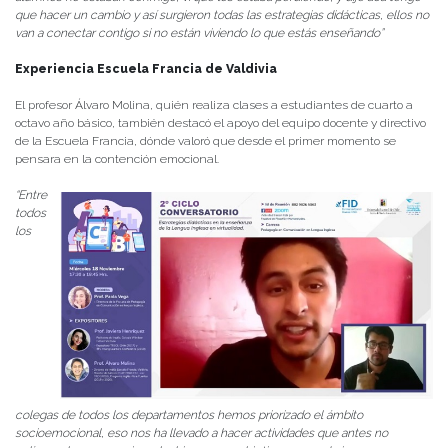
que hacer un cambio y así surgieron todas las estrategias didácticas, ellos no
van a conectar contigo si no están viviendo lo que estás enseñando”
Experiencia Escuela Francia de Valdivia
El profesor Álvaro Molina, quién realiza clases a estudiantes de cuarto a
octavo año básico, también destacó el apoyo del equipo docente y directivo
de la Escuela Francia, dónde valoró que desde el primer momento se
pensara en la contención emocional.
“Entre
todos
los
colegas de todos los departamentos hemos priorizado el ámbito
socioemocional, eso nos ha llevado a hacer actividades que antes no