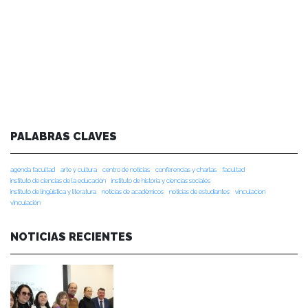
PALABRAS CLAVES
agenda facultad
arte y cultura
centro de noticias
conferencias y charlas
facultad
instituto de ciencias de la educación
instituto de historia y ciencias sociales
instituto de lingüística y literatura
noticias de académicos
noticias de estudiantes
vinculacion
vinculación
NOTICIAS RECIENTES