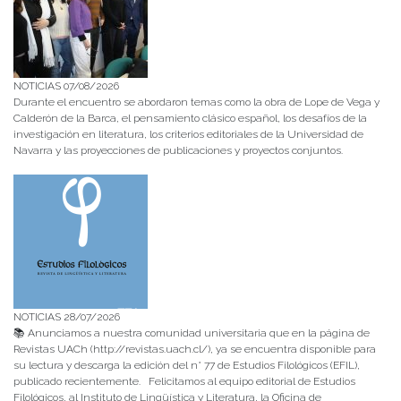
NOTICIAS 07/08/2026
Durante el encuentro se abordaron temas como la obra de Lope de Vega y
Calderón de la Barca, el pensamiento clásico español, los desafíos de la
investigación en literatura, los criterios editoriales de la Universidad de
Navarra y las proyecciones de publicaciones y proyectos conjuntos.
NOTICIAS 28/07/2026
📚 Anunciamos a nuestra comunidad universitaria que en la página de
Revistas UACh (http://revistas.uach.cl/), ya se encuentra disponible para
su lectura y descarga la edición del n° 77 de Estudios Filológicos (EFIL),
publicado recientemente. Felicitamos al equipo editorial de Estudios
Filológicos, al Instituto de Lingüística y Literatura, la Oficina de