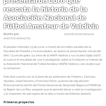
presentaron libro que
rescata la historia de la
Asociación Nacional de
Fútbol Amateur de Valdivia
Escrito por:
Carolina Angulo | 30/06/2021 |
#CENTRO #CONFERENCIAS
#INSTITUTO #PROYECTOS
El pasado miércoles 23 de junio, a través de las redes sociales de la
Facultad de Filosofía y Humanidades, se realizó la presentación virtual del
libro “Lluvia de goles. 111 años de la ANFA Valdivia y sus clubes (1909-2020)”,
el cual es el resultado de una investigación sobre la fundación e historia de
la Asociación Nacional de Fútbol Amateur (ANFA) Valdivia y los clubes que
la componen.
Este libro cuenta con la autoría de los profesores de Historia y Ciencias
Sociales, Israel Navarro y Francisco Parra, quienes de adjudicaron
financiamiento del 6% del Fondo Nacional de Desarrollo Regional (FNDR) de
la Región de Los Ríos, proyecto que le permitió llevar a cabo la investigación
y la impresión de 200 copias de la obra a través de Editorial Sartaña.
Primeros proyectos