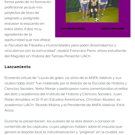
forma parte de mi formación
profesional ya que mis
proyectos de tesis de
pregrado y postgrado
rescatan lo expuesto en
estos libros. Estoy muy
agradecido de la
oportunidad que nos ofrece
la Facultad de Filosofía y Humanidades para poder desarrollarnos y
vincularnos con la comunidad”, explicó Francisco Parra, ahora estudiante
del Magíster en Historia del Tiempo Presente UACh.
Lanzamiento
El evento virtual de “Lluvia de goles. 111 años de la ANFA Valdivia y sus
clubes (1909-2020” fue moderado por el director de la Escuela de Historia y
Ciencias Sociales, Yerko Monje y participaron como comentaristas el editor
del libro y académico del Instituto de Historia y Ciencias Sociales, Juan
Pablo Venables; el Dr. © en Estudios Americanos, Christian Álvarez; ex
académico UACh, Ricardo Molina y el Presidente de ANFA Valdivia, Erick
Arcos.
Durante la presentación, los autores de la obra dieron a conocer el
contenido de los capítulos, cuyas páginas hablan sobre el impulso que
generó al deporte local la industrialización y “progreso” en la ciudad, así