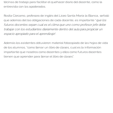
técinas de trabajo para facilitar el quehacer diario del docente, como la
entrevista con los apoderados.
Rosita Cárcamo, profesora de inglés del Liceo Santa María la Blanca, señaló
que además del las obligaciones de cada docente, es importante “
que los
futuros docentes sepan cual es el clima que uno como profesor jefe debe
trabajar con los estudiantes diariamente dentro del aula para propiciar un
espacio apropiado para el aprendizaje
”.
Además los asistentes obtuvieron material fotocopiado de las hojas de vida
de los alumnos, “como llenar un libro de clases, cual es la información
importante que nosotros como docentes y ellos como futuros docentes
tienen que aprender para llenar el libro de clases”.