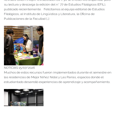
su lectura y descarga la edición del n° 77 de Estudios Filológicos (EFIL),
publicado recientemente. Felicitamos al equipo editorial de Estudios
Filológicos, al Instituto de Lingüística y Literatura, la Oficina de
Publicaciones de la Facultad […]
NOTICIAS 15/07/2026
Muchos de estos recursos fueron implementados durante el semestre en
las residencias de Mejor Niñez Nidal y Las Parras, espacios donde el
estudiantado desarrolló experiencias de aprendizaje y acompañamiento.