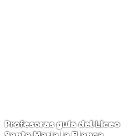
Profesoras guía del Liceo
Santa María la Blanca