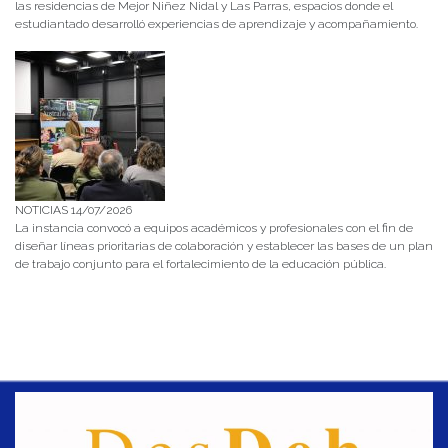
las residencias de Mejor Niñez Nidal y Las Parras, espacios donde el
estudiantado desarrolló experiencias de aprendizaje y acompañamiento.
NOTICIAS 14/07/2026
La instancia convocó a equipos académicos y profesionales con el fin de
diseñar líneas prioritarias de colaboración y establecer las bases de un plan
de trabajo conjunto para el fortalecimiento de la educación pública.