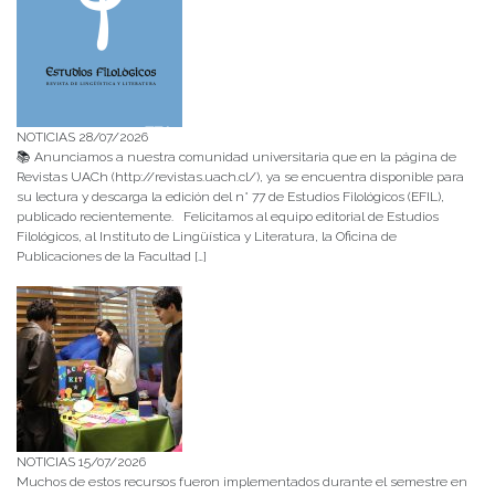
NOTICIAS 28/07/2026
📚 Anunciamos a nuestra comunidad universitaria que en la página de
Revistas UACh (http://revistas.uach.cl/), ya se encuentra disponible para
su lectura y descarga la edición del n° 77 de Estudios Filológicos (EFIL),
publicado recientemente. Felicitamos al equipo editorial de Estudios
Filológicos, al Instituto de Lingüística y Literatura, la Oficina de
Publicaciones de la Facultad […]
NOTICIAS 15/07/2026
Muchos de estos recursos fueron implementados durante el semestre en