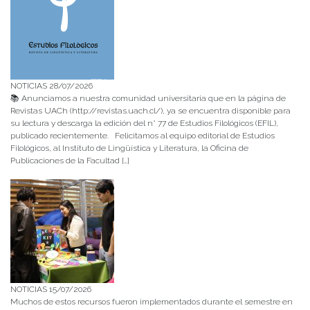
NOTICIAS 28/07/2026
📚 Anunciamos a nuestra comunidad universitaria que en la página de
Revistas UACh (http://revistas.uach.cl/), ya se encuentra disponible para
su lectura y descarga la edición del n° 77 de Estudios Filológicos (EFIL),
publicado recientemente. Felicitamos al equipo editorial de Estudios
Filológicos, al Instituto de Lingüística y Literatura, la Oficina de
Publicaciones de la Facultad […]
NOTICIAS 15/07/2026
Muchos de estos recursos fueron implementados durante el semestre en