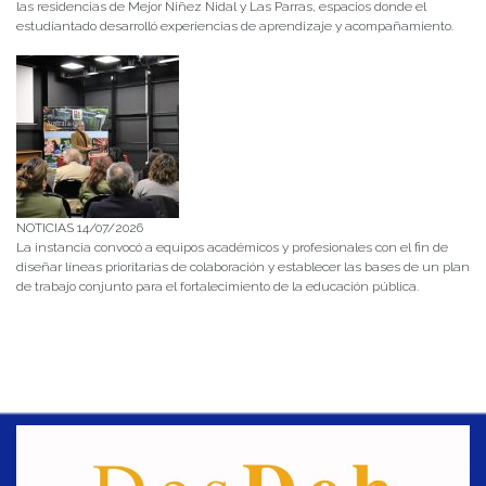
las residencias de Mejor Niñez Nidal y Las Parras, espacios donde el
estudiantado desarrolló experiencias de aprendizaje y acompañamiento.
NOTICIAS 14/07/2026
La instancia convocó a equipos académicos y profesionales con el fin de
diseñar líneas prioritarias de colaboración y establecer las bases de un plan
de trabajo conjunto para el fortalecimiento de la educación pública.