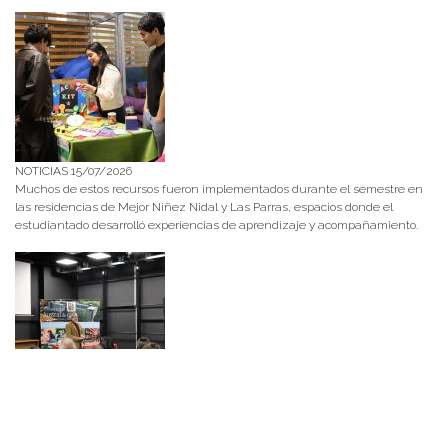
NOTICIAS 15/07/2026
Muchos de estos recursos fueron implementados durante el semestre en
las residencias de Mejor Niñez Nidal y Las Parras, espacios donde el
estudiantado desarrolló experiencias de aprendizaje y acompañamiento.
NOTICIAS 14/07/2026
La instancia convocó a equipos académicos y profesionales con el fin de
diseñar líneas prioritarias de colaboración y establecer las bases de un plan