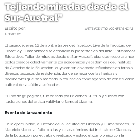
Tejiendo miradas desde el
Sur-Austral”
Escrito por:
Carolina Angulo | 27/04/2021 |
#ARTE #CENTRO #CONFERENCIAS
#INSTITUTO
El pasado jueves 22 de abril, a través del Facebook Live de la Facultad de
Filosofí ay Humanidades se desarrolló la presentación del libro “Entramados
Educativos: Tejiendo miradas desde el Sur-Austral”, obra que recopila cinco
textos creados colectivamente por académicos y académicas del Instituto
de Ciencias de la Educación, cuyo contenido aborda reflexiones en torno a
diversos procesos de resistencia, donde se reconoce las heridas y
neoliberales que han marcado la educación como agencia de construcción
cultural de las últimas décadas.
El libro de 92 páginas, fue editado por Ediciones Kultrún y cuenta con
ilustraciones del artista valdiviano Samuel Lizama.
Evento de lanzamiento
En la oportunidad, el Decano de la Facultad de Filosofía y Humanidades, Dr.
Mauricio Mancilla, felicitó a las y los académicos del Instituto de Ciencias
de la Educación por el trabajo realizado y estacó el compromiso con la