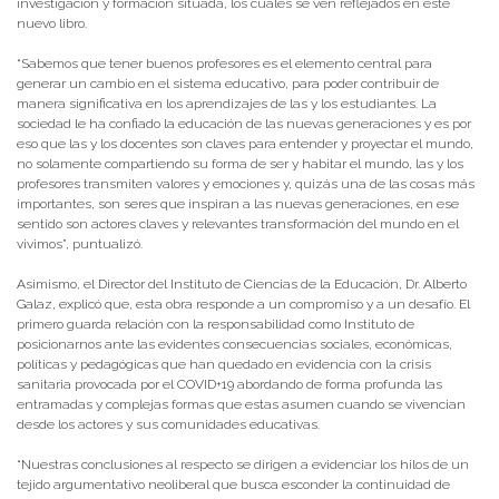
investigación y formación situada, los cuales se ven reflejados en este
nuevo libro.
“Sabemos que tener buenos profesores es el elemento central para
generar un cambio en el sistema educativo, para poder contribuir de
manera significativa en los aprendizajes de las y los estudiantes. La
sociedad le ha confiado la educación de las nuevas generaciones y es por
eso que las y los docentes son claves para entender y proyectar el mundo,
no solamente compartiendo su forma de ser y habitar el mundo, las y los
profesores transmiten valores y emociones y, quizás una de las cosas más
importantes, son seres que inspiran a las nuevas generaciones, en ese
sentido son actores claves y relevantes transformación del mundo en el
vivimos”, puntualizó.
Asimismo, el Director del Instituto de Ciencias de la Educación, Dr. Alberto
Galaz, explicó que, esta obra responde a un compromiso y a un desafío. El
primero guarda relación con la responsabilidad como Instituto de
posicionarnos ante las evidentes consecuencias sociales, económicas,
políticas y pedagógicas que han quedado en evidencia con la crisis
sanitaria provocada por el COVID+19 abordando de forma profunda las
entramadas y complejas formas que estas asumen cuando se vivencian
desde los actores y sus comunidades educativas.
“Nuestras conclusiones al respecto se dirigen a evidenciar los hilos de un
tejido argumentativo neoliberal que busca esconder la continuidad de