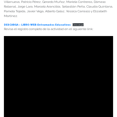
Villanueva, Patricio Pérez, Gerardo Muñoz, Mariela Contreras, Dámaso
Rabanal, Jorge Lara, Marcelo Arancibia, Sebastián Peña, Claudia Quintana,
Pamela Tejeda, Javier Vega, Alberto Galaz, Yessica Carrasco y Elizabeth
Martínez.
DESCARGA – LIBRO-WEB-Entramados Educativos
Descargar
Revisa el registro completo de la actividad en el siguiente link: