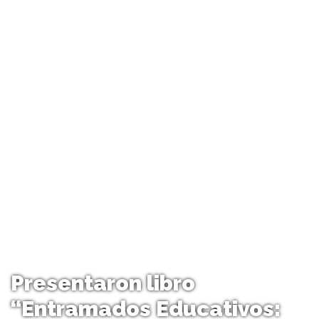
Presentaron libro
“Entramados Educativos: