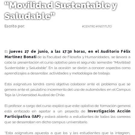
“Movilidad Sustentable y
Saludable”
Escrito por:
Carolina Angulo | 25/06/2019 |
#CENTRO #INSTITUTO
El
jueves 27 de junio, a las 17:30 horas, en el Auditorio Félix
Martínez Bonati
de la Facultad de Filosofía y Humanidades, se llevará a
cabo la presentación el curso optativo para el segundo semestre “Movilidad
Sustentable y Saludable”. En la ocasión se darán a conocer aspectos como
aprendizajes a desarrollar, actividades y metodología de trabajo.
Esta asignatura tendrá como objetivo colaborar ante el problema que se
genera ante el paulatino incremento del uso de automóviles en el Campus
Teja la Universidad Austral de Chile.
El profesor a cargo del curso explicó que este optativo de formación general
está enfocado en aportar a un proyecto de
Investigación Acción
Participativa (IAP)
y estará abierto a estudiantes de todas las carreras
que se desarrollan en dicho campus universitario.
“Esta asignatura apuesta a que los y las estudiantes que la integren,