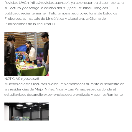
Revistas UACh (http://revistas.uach.cl/), ya se encuentra disponible para
su lectura y descarga la edición del n° 77 de Estudios Filológicos (EFIL),
publicado recientemente. Felicitamos al equipo editorial de Estudios
Filológicos, al Instituto de Lingüística y Literatura, la Oficina de
Publicaciones de la Facultad […]
NOTICIAS 15/07/2026
Muchos de estos recursos fueron implementados durante el semestre en
las residencias de Mejor Niñez Nidal y Las Parras, espacios donde el
estudiantado desarrolló experiencias de aprendizaje y acompañamiento.