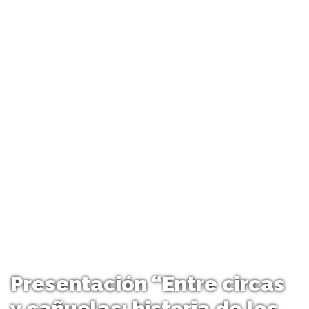
Presentación “Entre circas
y cañuelas: historia de los