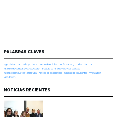
PALABRAS CLAVES
agenda facultad
arte y cultura
centro de noticias
conferencias y charlas
facultad
instituto de ciencias de la educación
instituto de historia y ciencias sociales
instituto de lingüística y literatura
noticias de académicos
noticias de estudiantes
vinculacion
vinculación
NOTICIAS RECIENTES