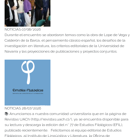
NOTICIAS 07/08/2026
Durante el encuentro se abordaron temas como la obra de Lope de Vega y
Calderón de la Barca, el pensamiento clásico español, los desafíos de la
investigación en literatura, los criterios editoriales de la Universidad de
Navarra y las proyecciones de publicaciones y proyectos conjuntos.
NOTICIAS 28/07/2026
📚 Anunciamos a nuestra comunidad universitaria que en la página de
Revistas UACh (http://revistas.uach.cl/), ya se encuentra disponible para
su lectura y descarga la edición del n° 77 de Estudios Filológicos (EFIL),
publicado recientemente. Felicitamos al equipo editorial de Estudios
Filológicos, al Instituto de Lingüística y Literatura, la Oficina de