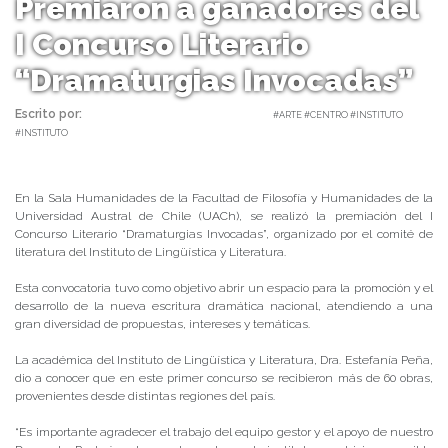
Premiaron a ganadores del
I Concurso Literario
“Dramaturgias Invocadas”
Escrito por:
Carolina Angulo | 26/04/2019 |
#ARTE #CENTRO #INSTITUTO
#INSTITUTO
En la Sala Humanidades de la Facultad de Filosofía y Humanidades de la
Universidad Austral de Chile (UACh), se realizó la premiación del I
Concurso Literario “Dramaturgias Invocadas”, organizado por el comité de
literatura del Instituto de Lingüística y Literatura.
Esta convocatoria tuvo como objetivo abrir un espacio para la promoción y el
desarrollo de la nueva escritura dramática nacional, atendiendo a una
gran diversidad de propuestas, intereses y temáticas.
La académica del Instituto de Lingüística y Literatura, Dra. Estefanía Peña,
dio a conocer que en este primer concurso se recibieron más de 60 obras,
provenientes desde distintas regiones del país.
“Es importante agradecer el trabajo del equipo gestor y el apoyo de nuestro