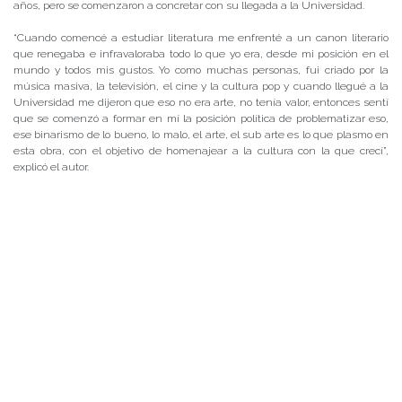
años, pero se comenzaron a concretar con su llegada a la Universidad.
“Cuando comencé a estudiar literatura me enfrenté a un canon literario
que renegaba e infravaloraba todo lo que yo era, desde mi posición en el
mundo y todos mis gustos. Yo como muchas personas, fui criado por la
música masiva, la televisión, el cine y la cultura pop y cuando llegué a la
Universidad me dijeron que eso no era arte, no tenía valor, entonces sentí
que se comenzó a formar en mí la posición política de problematizar eso,
ese binarismo de lo bueno, lo malo, el arte, el sub arte es lo que plasmo en
esta obra, con el objetivo de homenajear a la cultura con la que crecí”,
explicó el autor.