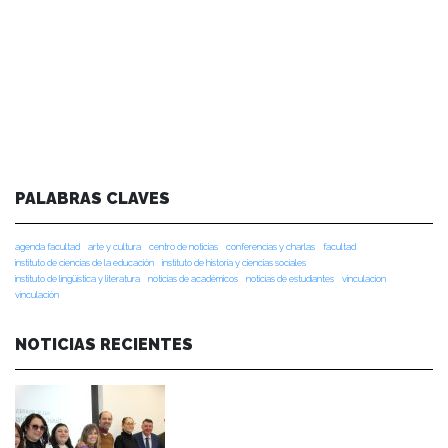
PALABRAS CLAVES
agenda facultad
arte y cultura
centro de noticias
conferencias y charlas
facultad
instituto de ciencias de la educación
instituto de historia y ciencias sociales
instituto de lingüística y literatura
noticias de académicos
noticias de estudiantes
vinculacion
vinculación
NOTICIAS RECIENTES