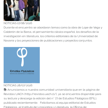
NOTICIAS 07/08/2026
Durante el encuentro se abordaron temas como la obra de Lope de Vega y
Calderón de la Barca, el pensamiento clásico español, los desafíos de la
investigación en literatura, los criterios editoriales de la Universidad de
Navarra y las proyecciones de publicaciones y proyectos conjuntos.
NOTICIAS 28/07/2026
📚 Anunciamos a nuestra comunidad universitaria que en la página de
Revistas UACh (http://revistas.uach.cl/), ya se encuentra disponible para
su lectura y descarga la edición del n° 77 de Estudios Filológicos (EFIL),
publicado recientemente. Felicitamos al equipo editorial de Estudios
Filológicos, al Instituto de Lingüística y Literatura, la Oficina de