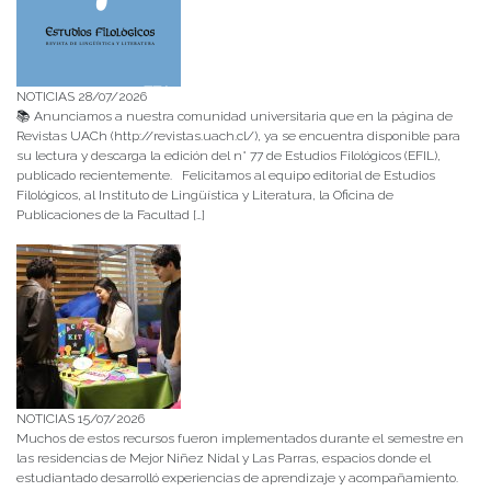
NOTICIAS 28/07/2026
📚 Anunciamos a nuestra comunidad universitaria que en la página de
Revistas UACh (http://revistas.uach.cl/), ya se encuentra disponible para
su lectura y descarga la edición del n° 77 de Estudios Filológicos (EFIL),
publicado recientemente. Felicitamos al equipo editorial de Estudios
Filológicos, al Instituto de Lingüística y Literatura, la Oficina de
Publicaciones de la Facultad […]
NOTICIAS 15/07/2026
Muchos de estos recursos fueron implementados durante el semestre en
las residencias de Mejor Niñez Nidal y Las Parras, espacios donde el
estudiantado desarrolló experiencias de aprendizaje y acompañamiento.