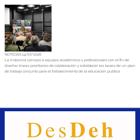
NOTICIAS 14/07/2026
La instancia convocó a equipos académicos y profesionales con el fin de
diseñar líneas prioritarias de colaboración y establecer las bases de un plan
de trabajo conjunto para el fortalecimiento de la educación pública.