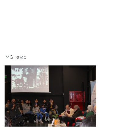
IMG_3940