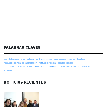
PALABRAS CLAVES
agenda facultad
arte y cultura
centro de noticias
conferencias y charlas
facultad
instituto de ciencias de la educación
instituto de historia y ciencias sociales
instituto de lingüística y literatura
noticias de académicos
noticias de estudiantes
vinculacion
vinculación
NOTICIAS RECIENTES