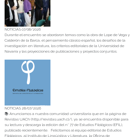
NOTICIAS 07/08/2026
Durante el encuentro se abordaron temas como la obra de Lope de Vega y
Calderón de la Barca, el pensamiento clásico español, los desafíos de la
investigación en literatura, los criterios editoriales de la Universidad de
Navarra y las proyecciones de publicaciones y proyectos conjuntos.
NOTICIAS 28/07/2026
📚 Anunciamos a nuestra comunidad universitaria que en la página de
Revistas UACh (http://revistas.uach.cl/), ya se encuentra disponible para
su lectura y descarga la edición del n° 77 de Estudios Filológicos (EFIL),
publicado recientemente. Felicitamos al equipo editorial de Estudios
Filológicos, al Instituto de Lingüística y Literatura, la Oficina de