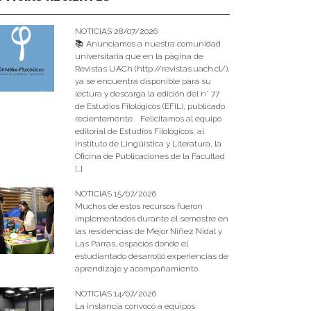
NOTICIAS 28/07/2026
📚 Anunciamos a nuestra comunidad
universitaria que en la página de
Revistas UACh (http://revistas.uach.cl/),
ya se encuentra disponible para su
lectura y descarga la edición del n° 77
de Estudios Filológicos (EFIL), publicado
recientemente. Felicitamos al equipo
editorial de Estudios Filológicos, al
Instituto de Lingüística y Literatura, la
Oficina de Publicaciones de la Facultad
[…]
NOTICIAS 15/07/2026
Muchos de estos recursos fueron
implementados durante el semestre en
las residencias de Mejor Niñez Nidal y
Las Parras, espacios donde el
estudiantado desarrolló experiencias de
aprendizaje y acompañamiento.
NOTICIAS 14/07/2026
La instancia convocó a equipos