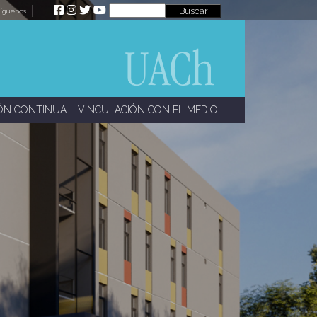
íguenos
ÓN CONTINUA
VINCULACIÓN CON EL MEDIO