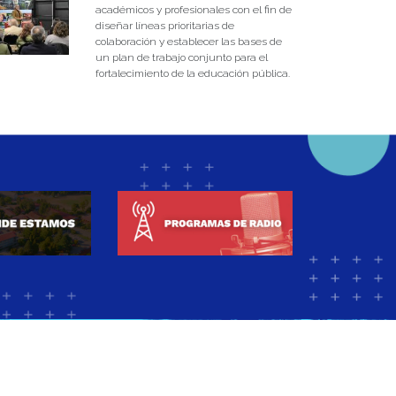
académicos y profesionales con el fin de
diseñar líneas prioritarias de
colaboración y establecer las bases de
un plan de trabajo conjunto para el
fortalecimiento de la educación pública.