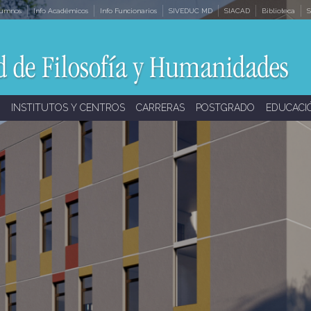
lumnos
Info Académicos
Info Funcionarios
SIVEDUC MD
SIACAD
Biblioteca
S
INSTITUTOS Y CENTROS
CARRERAS
POSTGRADO
EDUCACI