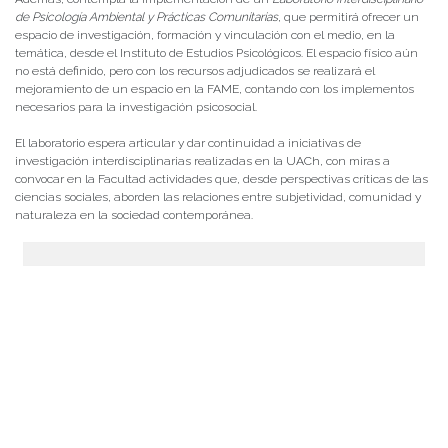
de Psicología Ambiental y Prácticas Comunitarias
, que permitirá ofrecer un
espacio de investigación, formación y vinculación con el medio, en la
temática, desde el Instituto de Estudios Psicológicos. El espacio físico aún
no está definido, pero con los recursos adjudicados se realizará el
mejoramiento de un espacio en la FAME, contando con los implementos
necesarios para la investigación psicosocial.
El laboratorio espera articular y dar continuidad a iniciativas de
investigación interdisciplinarias realizadas en la UACh, con miras a
convocar en la Facultad actividades que, desde perspectivas críticas de las
ciencias sociales, aborden las relaciones entre subjetividad, comunidad y
naturaleza en la sociedad contemporánea.