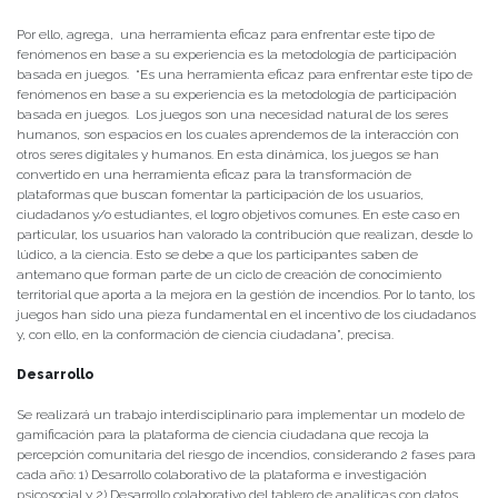
Por ello, agrega, una herramienta eficaz para enfrentar este tipo de
fenómenos en base a su experiencia es la metodología de participación
basada en juegos. “Es una herramienta eficaz para enfrentar este tipo de
fenómenos en base a su experiencia es la metodología de participación
basada en juegos. Los juegos son una necesidad natural de los seres
humanos, son espacios en los cuales aprendemos de la interacción con
otros seres digitales y humanos. En esta dinámica, los juegos se han
convertido en una herramienta eficaz para la transformación de
plataformas que buscan fomentar la participación de los usuarios,
ciudadanos y/o estudiantes, el logro objetivos comunes. En este caso en
particular, los usuarios han valorado la contribución que realizan, desde lo
lúdico, a la ciencia. Esto se debe a que los participantes saben de
antemano que forman parte de un ciclo de creación de conocimiento
territorial que aporta a la mejora en la gestión de incendios. Por lo tanto, los
juegos han sido una pieza fundamental en el incentivo de los ciudadanos
y, con ello, en la conformación de ciencia ciudadana”, precisa.
Desarrollo
Se realizará un trabajo interdisciplinario para implementar un modelo de
gamificación para la plataforma de ciencia ciudadana que recoja la
percepción comunitaria del riesgo de incendios, considerando 2 fases para
cada año: ​1) Desarrollo colaborativo de la plataforma e investigación
psicosocial y 2) Desarrollo colaborativo del tablero de analíticas con datos