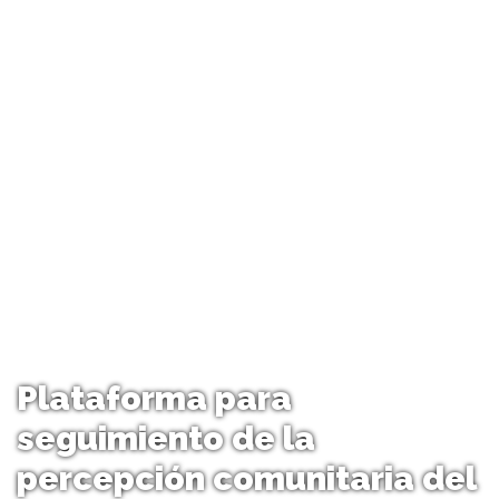
Plataforma para
seguimiento de la
percepción comunitaria del