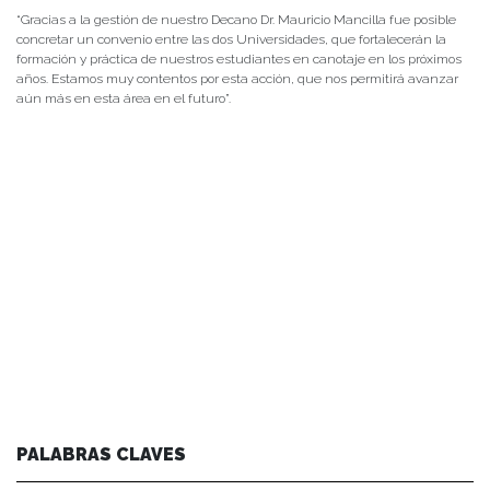
“Gracias a la gestión de nuestro Decano Dr. Mauricio Mancilla fue posible
concretar un convenio entre las dos Universidades, que fortalecerán la
formación y práctica de nuestros estudiantes en canotaje en los próximos
años. Estamos muy contentos por esta acción, que nos permitirá avanzar
aún más en esta área en el futuro”.
PALABRAS CLAVES