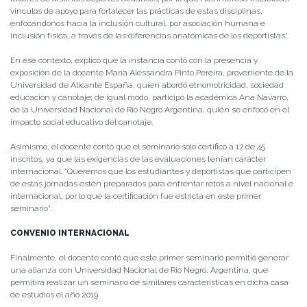
vínculos de apoyo para fortalecer las prácticas de estas disciplinas,
enfocándonos hacia la inclusión cultural, por asociación humana e
inclusión física, a través de las diferencias anatómicas de los deportistas”.
En ese contexto, explicó que la instancia contó con la presencia y
exposición de la docente María Alessandra Pinto Pereira, proveniente de la
Universidad de Alicante España, quien abordó etnomotricidad, sociedad
educación y canotaje; de igual modo, participó la académica Ana Navarro,
de la Universidad Nacional de Rio Negro Argentina, quién se enfocó en el
impacto social educativo del canotaje.
Asimismo, el docente contó que el seminario sólo certificó a 17 de 45
inscritos, ya que las exigencias de las evaluaciones tenían carácter
internacional. “Queremos que los estudiantes y deportistas que participen
de estas jornadas estén preparados para enfrentar retos a nivel nacional e
internacional, por lo que la certificación fue estricta en este primer
seminario”.
CONVENIO INTERNACIONAL
Finalmente, el docente contó que este primer seminario permitió generar
una alianza con Universidad Nacional de Rio Negro, Argentina, que
permitirá realizar un seminario de similares características en dicha casa
de estudios el año 2019.