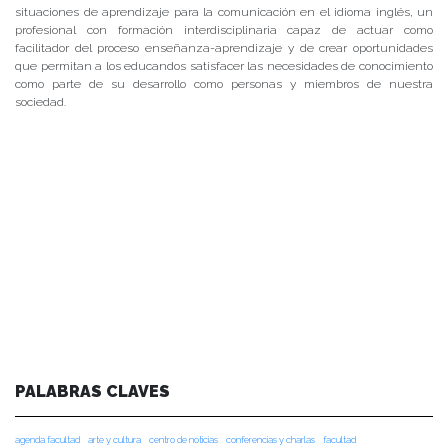
situaciones de aprendizaje para la comunicación en el idioma inglés, un
profesional con formación interdisciplinaria capaz de actuar como
facilitador del proceso enseñanza-aprendizaje y de crear oportunidades
que permitan a los educandos satisfacer las necesidades de conocimiento
como parte de su desarrollo como personas y miembros de nuestra
sociedad.
PALABRAS CLAVES
agenda facultad
arte y cultura
centro de noticias
conferencias y charlas
facultad