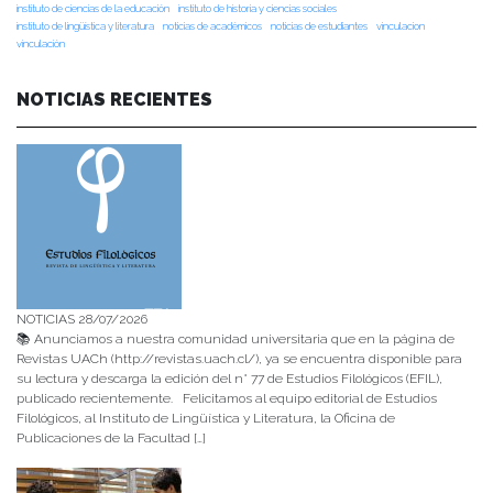
instituto de ciencias de la educación
instituto de historia y ciencias sociales
instituto de lingüística y literatura
noticias de académicos
noticias de estudiantes
vinculacion
vinculación
NOTICIAS RECIENTES
NOTICIAS 28/07/2026
📚 Anunciamos a nuestra comunidad universitaria que en la página de
Revistas UACh (http://revistas.uach.cl/), ya se encuentra disponible para
su lectura y descarga la edición del n° 77 de Estudios Filológicos (EFIL),
publicado recientemente. Felicitamos al equipo editorial de Estudios
Filológicos, al Instituto de Lingüística y Literatura, la Oficina de
Publicaciones de la Facultad […]