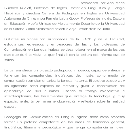
presidente, por Ana María
Burdach Rudloff, Profesora de Inglés, Doctor en Lingüística y Filología
Hispánica y directora Carrera de Pedagogía en Inglés en Universidad
Autónoma de Chile; y, por Pamela Labra Godoy, Profesora de Inglés, Doctora
en Educación y Jefa Unidad de Mejoramiento Docente de la Universidad
de la Serena. Como Ministro de Fe actúo Anja Lowenstein Bauerle.
Distintas reuniones con autoridades de la UACh y de la Facultad,
estudiantes, egresados y empleadores de las y los profesores de
Comunicación en Lengua Inglesa se desarrollaron en el marco de los tres
días que duró la visita, la que finalizó con la lectura del informe oral de
salida.
La carrera ofrece un proyecto pedagógico innovador, capaz de entregar y
fomentar las competencias lingüísticas del inglés, como medio de
comunicación complementario a la lengua materna. El objetivo es que las y
los egresados sean capaces de motivar y guiar la construcción del
aprendizaje de sus alumnos, usando el trabajo colaborativo e
interdisciplinario, las herramientas que entrega la tecnología y, muy
especialmente, la permanente observación y reflexión sobre la realidad
escolar.
Pedagogía en Comunicación en Lengua Inglesa tiene como propósito
formar un profesor competente en las áreas de formación general,
lingüística, literaria y pedagógica y que tenga competencia en crear