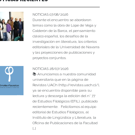
NOTICIAS 07/08/2026
Durante el encuentro se abordaron
temas como la obra de Lope de Vega y
Calderón de la Barca, el pensamiento
clásico español, los desafíos de la
investigación en literatura, los criterios
editoriales de la Universidad de Navarra
y las proyecciones de publicaciones y
proyectos conjuntos.
NOTICIAS 28/07/2026
📚 Anunciamos a nuestra comunidad
universitaria que en la página de
Revistas UACh (http://revistas.uach.cl/),
ya se encuentra disponible para su
lectura y descarga la edición del n° 77
de Estudios Filológicos (EFIL), publicado
recientemente. Felicitamos al equipo
editorial de Estudios Filológicos, al
Instituto de Lingüística y Literatura, la
Oficina de Publicaciones de la Facultad
[…]