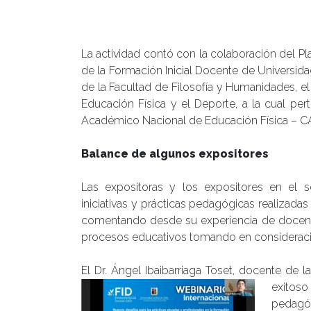
La actividad contó con la colaboración del 
de la Formación Inicial Docente de Universida
de la Facultad de Filosofía y Humanidades, el
Educación Física y el Deporte, a la cual pe
Académico Nacional de Educación Física – C
Balance de algunos expositores
Las expositoras y los expositores en el se
iniciativas y prácticas pedagógicas realizad
comentando desde su experiencia de docenci
procesos educativos tomando en consideraci
El Dr. Ángel Ibaibarriaga Toset, docente de 
exitoso
pedagóg