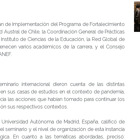
Plan de Implementación del Programa de Fortalecimiento
d Austral de Chile, la Coordinación General de Prácticas
 Instituto de Ciencias de la Educación, la Red Global de
rtenecen varios académicos de la carrera, y el Consejo
ANEF.
minario internacional dieron cuenta de las distintas
as en sus casas de estudios en el contexto de pandemia,
a las acciones que habían tomado para continuar los
ón sus respectivos contextos.
la Universidad Autónoma de Madrid, España, calificó de
 el semin
ario y el nivel de organización de esta instancia
ica. En cuanto a las temáticas abordadas, precisó: