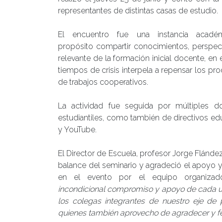
representantes de distintas casas de estudio.
El encuentro fue una instancia acadé
propósito compartir conocimientos, perspect
relevante de la formación inicial docente, en 
tiempos de crisis interpela a repensar los pr
de trabajos cooperativos.
La actividad fue seguida por múltiples do
estudiantiles, como también de directivos ed
y YouTube.
El Director de Escuela, profesor Jorge Flández
balance del seminario y agradeció el apoyo 
en el evento por el equipo organizado
incondicional compromiso y apoyo de cada u
los colegas integrantes de nuestro eje de 
quienes también aprovecho de agradecer y feli