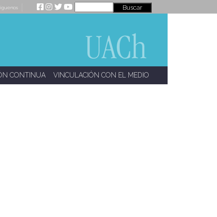
íguenos
ÓN CONTINUA
VINCULACIÓN CON EL MEDIO