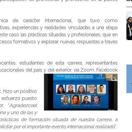
mica de carácter internacional, que tuvo como
ivas, experiencias y realidades vinculadas a una etapa
este caso las prácticas situadas y profesionales, que en
ocesos formativos y explorar nuevas respuestas a través
centes, estudiantes de esta carrera, representantes
ucacionales del país y del exterior, vía Zoom, Facebook
, hizo un positivo
y esfuerzo puesto
r. “
Agradezco
el
na y uno de las y
prácticas de formación situada de nuestra carrera, a
citar por el importante evento internacional realizado
”.