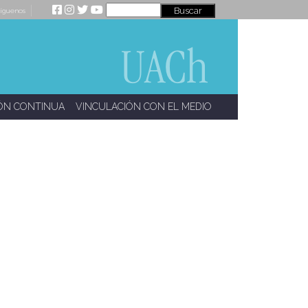
íguenos
ÓN CONTINUA
VINCULACIÓN CON EL MEDIO