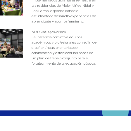
implementados durante el semestre en
las residencias de Mejor Niñez Nidal y
Las Parras, espacios donde el
estudiantado desarrolló experiencias de
aprendizaje y acompañamiento.
NOTICIAS 14/07/2026
La instancia convocó a equipos
académicos y profesionales con el fin de
diseñar líneas prioritarias de
colaboración y establecer las bases de
un plan de trabajo conjunto para el
fortalecimiento de la educación pública.