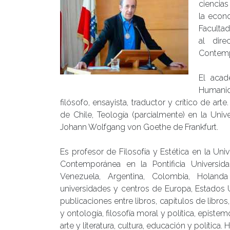
ciencia
la econ
Facultad
al dir
Contemp
El acad
Humanida
filósofo, ensayista, traductor y crítico de arte
de Chile, Teología (parcialmente) en la Univ
Johann Wolfgang von Goethe de Frankfurt.
Es profesor de Filosofía y Estética en la Uni
Contemporánea en la Pontificia Universida
Venezuela, Argentina, Colombia, Holand
universidades y centros de Europa, Estados 
publicaciones entre libros, capítulos de libros
y ontología, filosofía moral y política, epistemo
arte y literatura, cultura, educación y polític