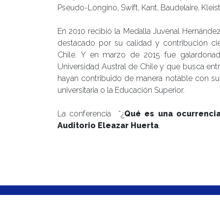
Pseudo-Longino, Swift, Kant, Baudelaire, Kleis
En 2010 recibió la Medalla Juvenal Hernánd
destacado por su calidad y contribución ci
Chile. Y en marzo de 2015 fue galardon
Universidad Austral de Chile y que busca en
hayan contribuido de manera notable con su o
universitaria o la Educación Superior.
La conferencia “¿
Qué es una ocurrenci
Auditorio Eleazar Huerta
.