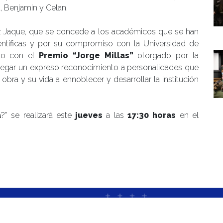
t, Benjamin y Celan.
ez Jaque, que se concede a los académicos que se han
entíficas y por su compromiso con la Universidad de
ado con el
Premio “Jorge Millas”
otorgado por la
tregar un expreso reconocimiento a personalidades que
bra y su vida a ennoblecer y desarrollar la institución
a
?” se realizará este
jueves
a las
17:30 horas
en el