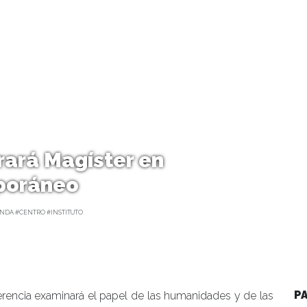
rará Magíster en
poráneo
NDA #CENTRO #INSTITUTO
P
rencia examinará el papel de las humanidades y de las