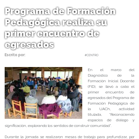
Programa de Formación
Pedagógica realiza su
primer encuentro de
egresados
Escrito por:
Carolina Angulo | 28/06/2018 |
#CENTRO
En el marco del
Diagnóstico de la
Formación Inicial Docente
(FID), se llevó a cabo el
primer encuentro de
egresados del Programa de
Formación Pedagógica de
la UACh, actividad
titulada, “Reconociendo
espacios de diálogo y
significación, explorando los sentidos de construir comunidad”.
Durante la jornada se realizaron mesas de trabajo para profundizar, por