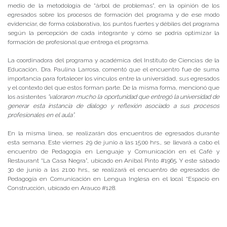
medio de la metodología de “árbol de problemas”, en la opinión de los
egresados sobre los procesos de formación del programa y de ese modo
evidenciar, de forma colaborativa, los puntos fuertes y débiles del programa
según la percepción de cada integrante y cómo se podría optimizar la
formación de profesional que entrega el programa.
La coordinadora del programa y académica del Instituto de Ciencias de la
Educación, Dra. Paulina Larrosa, comentó que el encuentro fue de suma
importancia para fortalecer los vínculos entre la universidad, sus egresados
y el contexto del que estos forman parte. De la misma forma, mencionó que
los asistentes
“valoraron mucho la oportunidad que entregó la universidad de
generar esta instancia de dialogo y reflexión asociado a sus procesos
profesionales en el aula”.
En la misma línea, se realizarán dos encuentros de egresados durante
esta semana. Este viernes 29 de junio a las 15:00 hrs., se llevará a cabo el
encuentro de Pedagogía en Lenguaje y Comunicación en el Café y
Restaurant “La Casa Negra”, ubicado en Anibal Pinto #1965. Y este sábado
30 de junio a las 21:00 hrs., se realizará el encuentro de egresados de
Pedagogía en Comunicación en Lengua Inglesa en el local “Espacio en
Construcción, ubicado en Arauco #128.