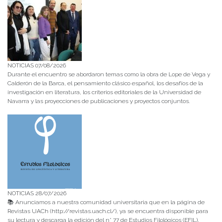
NOTICIAS 07/08/2026
Durante el encuentro se abordaron temas como la obra de Lope de Vega y
Calderón de la Barca, el pensamiento clásico español, los desafíos de la
investigación en literatura, los criterios editoriales de la Universidad de
Navarra y las proyecciones de publicaciones y proyectos conjuntos.
NOTICIAS 28/07/2026
📚 Anunciamos a nuestra comunidad universitaria que en la página de
Revistas UACh (http://revistas.uach.cl/), ya se encuentra disponible para
su lectura y descarga la edición del n° 77 de Estudios Filológicos (EFIL),