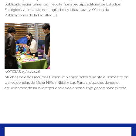
publicado recientemente. Felicitamos al equipo editorial de Estudios
Filológicos, al Instituto de Lingüística y Literatura, la Oficina de
Publicaciones de la Facultad […]
NOTICIAS 15/07/2026
Muchos de estos recursos fueron implementados durante el semestre en
las residencias de Mejor Niñez Nidal y Las Parras, espacios donde el
estudiantado desarrolló experiencias de aprendizaje y acompañamiento.