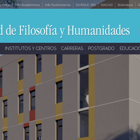
lumnos
Info Académicos
Info Funcionarios
SIVEDUC MD
SIACAD
Biblioteca
S
INSTITUTOS Y CENTROS
CARRERAS
POSTGRADO
EDUCACI