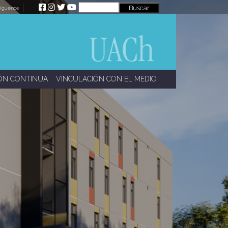
íguenos
ÓN CONTINUA
VINCULACIÓN CON EL MEDIO