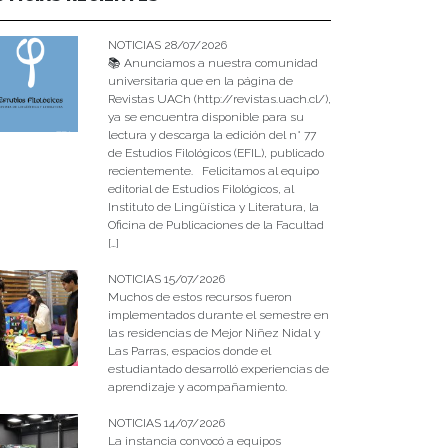
NOTICIAS 28/07/2026
📚 Anunciamos a nuestra comunidad
universitaria que en la página de
Revistas UACh (http://revistas.uach.cl/),
ya se encuentra disponible para su
lectura y descarga la edición del n° 77
de Estudios Filológicos (EFIL), publicado
recientemente. Felicitamos al equipo
editorial de Estudios Filológicos, al
Instituto de Lingüística y Literatura, la
Oficina de Publicaciones de la Facultad
[…]
NOTICIAS 15/07/2026
Muchos de estos recursos fueron
implementados durante el semestre en
las residencias de Mejor Niñez Nidal y
Las Parras, espacios donde el
estudiantado desarrolló experiencias de
aprendizaje y acompañamiento.
NOTICIAS 14/07/2026
La instancia convocó a equipos