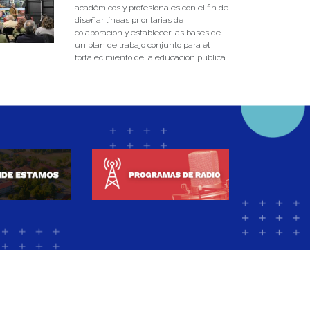
académicos y profesionales con el fin de
diseñar líneas prioritarias de
colaboración y establecer las bases de
un plan de trabajo conjunto para el
fortalecimiento de la educación pública.