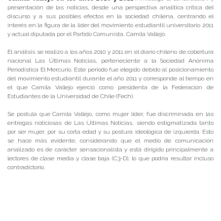
presentación de las noticias, desde una perspectiva analítica crítica del
discurso y a sus posibles efectos en la sociedad chilena, centrando el
interés en la figura de la líder del movimiento estudiantil universitario 2011
y actual diputada por el Partido Comunista, Camila Vallejo.
El análisis se realizó a los años 2010 y 2011 en el diario chileno de cobertura
nacional Las Últimas Noticias, perteneciente a la Sociedad Anónima
Periodística El Mercurio. Este periodo fue elegido debido al posicionamiento
del movimiento estudiantil durante el año 2011 y corresponde al tiempo en
el que Camila Vallejo ejerció como presidenta de la Federación de
Estudiantes de la Universidad de Chile (Fech).
Se postula que Camila Vallejo, como mujer líder, fue discriminada en las
entregas noticiosas de Las Últimas Noticias, siendo estigmatizada tanto
por ser mujer, por su corta edad y su postura ideológica de izquierda. Esto
se hace más evidente, considerando que el medio de comunicación
analizado es de carácter sensacionalista y está dirigido principalmente a
lectores de clase media y clase baja (C3-D), lo que podría resultar incluso
contradictorio.