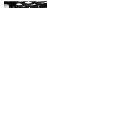
NOTICIAS 14/07/2026
La instancia convocó a equipos académicos y profesionales con el fin de
diseñar líneas prioritarias de colaboración y establecer las bases de un plan
de trabajo conjunto para el fortalecimiento de la educación pública.