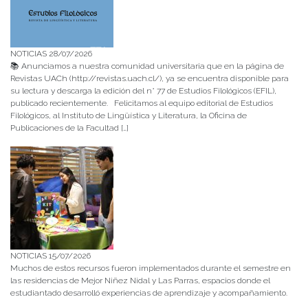
NOTICIAS 28/07/2026
📚 Anunciamos a nuestra comunidad universitaria que en la página de
Revistas UACh (http://revistas.uach.cl/), ya se encuentra disponible para
su lectura y descarga la edición del n° 77 de Estudios Filológicos (EFIL),
publicado recientemente. Felicitamos al equipo editorial de Estudios
Filológicos, al Instituto de Lingüística y Literatura, la Oficina de
Publicaciones de la Facultad […]
NOTICIAS 15/07/2026
Muchos de estos recursos fueron implementados durante el semestre en
las residencias de Mejor Niñez Nidal y Las Parras, espacios donde el
estudiantado desarrolló experiencias de aprendizaje y acompañamiento.