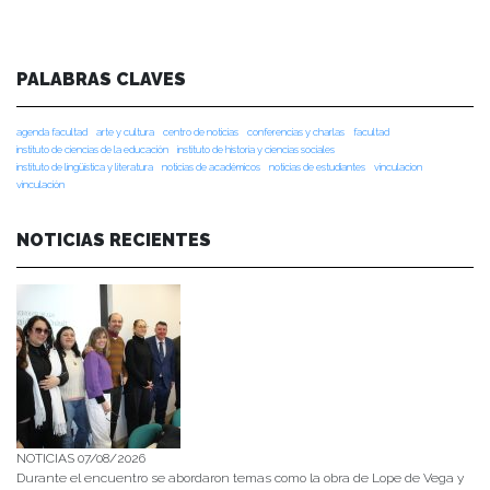
PALABRAS CLAVES
agenda facultad
arte y cultura
centro de noticias
conferencias y charlas
facultad
instituto de ciencias de la educación
instituto de historia y ciencias sociales
instituto de lingüística y literatura
noticias de académicos
noticias de estudiantes
vinculacion
vinculación
NOTICIAS RECIENTES
NOTICIAS 07/08/2026
Durante el encuentro se abordaron temas como la obra de Lope de Vega y