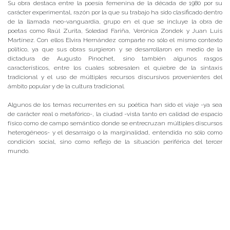
Su obra destaca entre la poesía femenina de la década de 1980 por su
carácter experimental, razón por la que su trabajo ha sido clasificado dentro
de la llamada neo-vanguardia, grupo en el que se incluye la obra de
poetas como Raúl Zurita, Soledad Fariña, Verónica Zondek y Juan Luis
Martínez. Con ellos Elvira Hernández comparte no sólo el mismo contexto
político, ya que sus obras surgieron y se desarrollaron en medio de la
dictadura de Augusto Pinochet, sino también algunos rasgos
característicos, entre los cuales sobresalen el quiebre de la sintaxis
tradicional y el uso de múltiples recursos discursivos provenientes del
ámbito popular y de la cultura tradicional.
Algunos de los temas recurrentes en su poética han sido el viaje -ya sea
de carácter real o metafórico-, la ciudad -vista tanto en calidad de espacio
físico como de campo semántico donde se entrecruzan múltiples discursos
heterogéneos- y el desarraigo o la marginalidad, entendida no sólo como
condición social, sino como reflejo de la situación periférica del tercer
mundo.