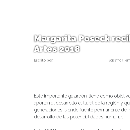
Margarita Poseck reci
Artes 2018
Escrito por:
Carolina Angulo | 30/11/2018 |
#CENTRO #INST
Este importante galardón, tiene como objetiv
aportan al desarrollo cultural de la región y 
generaciones, siendo fuente permanente de ins
desarrollo de las potencialidades humanas.