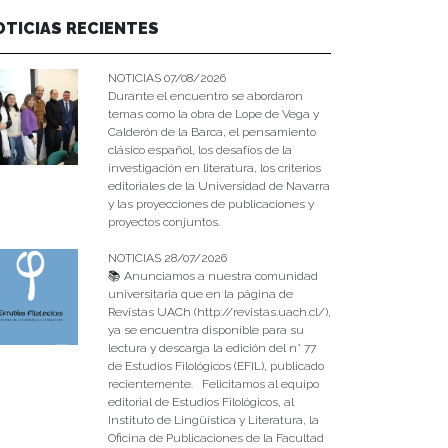
OTICIAS RECIENTES
NOTICIAS 07/08/2026
Durante el encuentro se abordaron
temas como la obra de Lope de Vega y
Calderón de la Barca, el pensamiento
clásico español, los desafíos de la
investigación en literatura, los criterios
editoriales de la Universidad de Navarra
y las proyecciones de publicaciones y
proyectos conjuntos.
NOTICIAS 28/07/2026
📚 Anunciamos a nuestra comunidad
universitaria que en la página de
Revistas UACh (http://revistas.uach.cl/),
ya se encuentra disponible para su
lectura y descarga la edición del n° 77
de Estudios Filológicos (EFIL), publicado
recientemente. Felicitamos al equipo
editorial de Estudios Filológicos, al
Instituto de Lingüística y Literatura, la
Oficina de Publicaciones de la Facultad