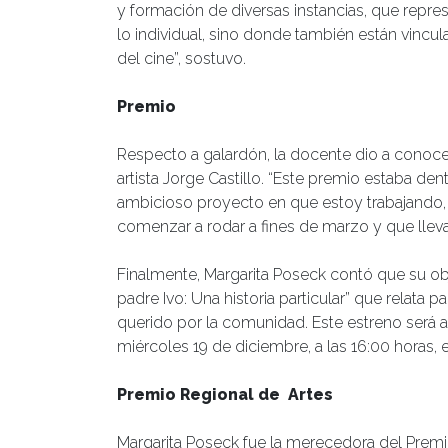
y formación de diversas instancias, que repr
lo individual, sino donde también están vincul
del cine”, sostuvo.
Premio
Respecto a galardón, la docente dio a conoce
artista Jorge Castillo. “Este premio estaba de
ambicioso proyecto en que estoy trabajando, 
comenzar a rodar a fines de marzo y que lleva
Finalmente, Margarita Poseck contó que su ob
padre Ivo: Una historia particular” que relata 
querido por la comunidad. Este estreno será a
miércoles 19 de diciembre, a las 16:00 horas,
Premio Regional de Artes
Margarita Poseck fue la merecedora del Premio