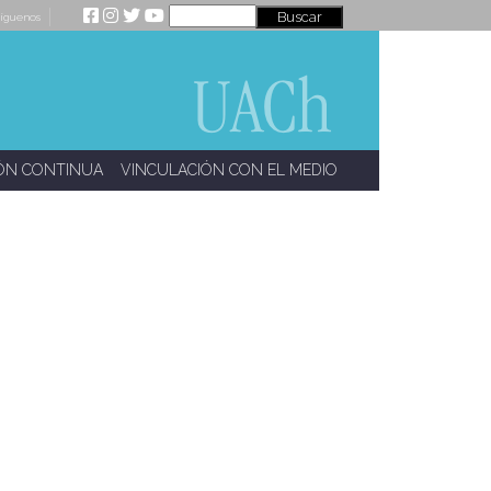
íguenos
ÓN CONTINUA
VINCULACIÓN CON EL MEDIO