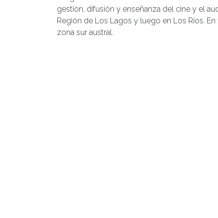
gestión, difusión y enseñanza del cine y el au
Región de Los Lagos y luego en Los Ríos. En 1
zona sur austral.
Ha organizado encuentros y talleres de apreci
ciudades de Osorno y Valdivia.
A fines de los 80 trabajó junto al Cine Club de 
mediante conversatorios con el público y apar
creadora, junto a Lucy Berkhoff, del Festival I
desempeñó por 10 años.