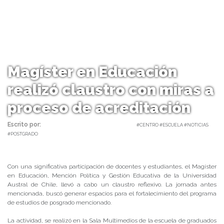
Magíster en Educación
realizó claustro con miras a
proceso de acreditación
Escrito por:
Carolina Angulo | 03/10/2019 |
#CENTRO #ESCUELA #NOTICIAS
#POSTGRADO
Con una significativa participación de docentes y estudiantes, el Magíster
en Educación, Mención Política y Gestión Educativa de la Universidad
Austral de Chile, llevó a cabo un claustro reflexivo. La jornada antes
mencionada, buscó generar espacios para el fortalecimiento del programa
de estudios de posgrado mencionado.
La actividad, se realizó en la Sala Multimedios de la escuela de graduados