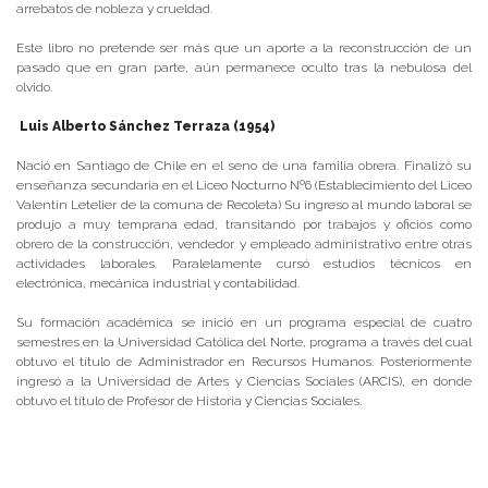
arrebatos de nobleza y crueldad.
Este libro no pretende ser más que un aporte a la reconstrucción de un
pasado que en gran parte, aún permanece oculto tras la nebulosa del
olvido.
Luis Alberto Sánchez Terraza (1954)
Nació en Santiago de Chile en el seno de una familia obrera. Finalizó su
enseñanza secundaria en el Liceo Nocturno Nº6 (Establecimiento del Liceo
Valentín Letelier de la comuna de Recoleta) Su ingreso al mundo laboral se
produjo a muy temprana edad, transitando por trabajos y oficios como
obrero de la construcción, vendedor y empleado administrativo entre otras
actividades laborales. Paralelamente cursó estudios técnicos en
electrónica, mecánica industrial y contabilidad.
Su formación académica se inició en un programa especial de cuatro
semestres en la Universidad Católica del Norte, programa a través del cual
obtuvo el título de Administrador en Recursos Humanos. Posteriormente
ingresó a la Universidad de Artes y Ciencias Sociales (ARCIS), en donde
obtuvo el título de Profesor de Historia y Ciencias Sociales.