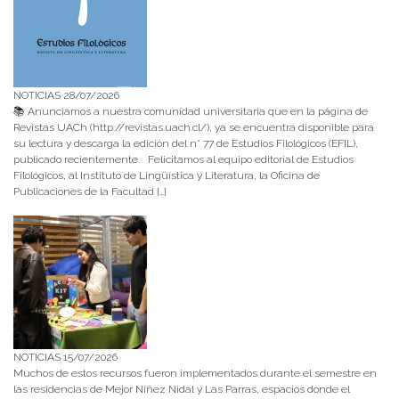
NOTICIAS 28/07/2026
📚 Anunciamos a nuestra comunidad universitaria que en la página de
Revistas UACh (http://revistas.uach.cl/), ya se encuentra disponible para
su lectura y descarga la edición del n° 77 de Estudios Filológicos (EFIL),
publicado recientemente. Felicitamos al equipo editorial de Estudios
Filológicos, al Instituto de Lingüística y Literatura, la Oficina de
Publicaciones de la Facultad […]
NOTICIAS 15/07/2026
Muchos de estos recursos fueron implementados durante el semestre en
las residencias de Mejor Niñez Nidal y Las Parras, espacios donde el