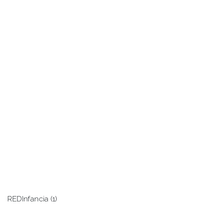
REDInfancia (1)