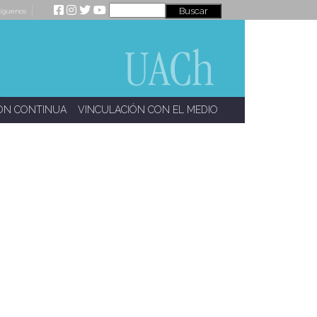
íguenos
ÓN CONTINUA
VINCULACIÓN CON EL MEDIO