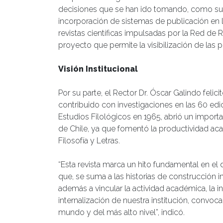
decisiones que se han ido tomando, como sumar
incorporación de sistemas de publicación en l
revistas científicas impulsadas por la Red de
proyecto que permite la visibilización de las pu
Visión Institucional
Por su parte, el Rector Dr. Óscar Galindo felic
contribuido con investigaciones en las 60 edi
Estudios Filológicos en 1965, abrió un import
de Chile, ya que fomentó la productividad aca
Filosofía y Letras.
“Esta revista marca un hito fundamental en el 
que, se suma a las historias de construcción i
además a vincular la actividad académica, la i
internalización de nuestra institución, convoc
mundo y del más alto nivel”, indicó.