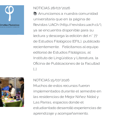
NOTICIAS 28/07/2026
📚 Anunciamos a nuestra comunidad
universitaria que en la página de
Revistas UACh (http://revistas.uach.cl/),
ya se encuentra disponible para su
lectura y descarga la edición del n° 77
de Estudios Filológicos (EFIL), publicado
recientemente. Felicitamos al equipo
editorial de Estudios Filológicos, al
Instituto de Lingüística y Literatura, la
Oficina de Publicaciones de la Facultad
[…]
NOTICIAS 15/07/2026
Muchos de estos recursos fueron
implementados durante el semestre en
las residencias de Mejor Niñez Nidal y
Las Parras, espacios donde el
estudiantado desarrolló experiencias de
aprendizaje y acompañamiento.