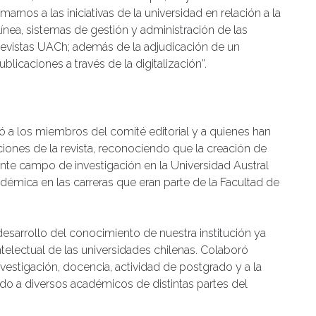
nos a las iniciativas de la universidad en relación a la
ínea, sistemas de gestión y administración de las
 Revistas UACh; además de la adjudicación de un
blicaciones a través de la digitalización”.
itó a los miembros del comité editorial y a quienes han
ciones de la revista, reconociendo que la creación de
ante campo de investigación en la Universidad Austral
démica en las carreras que eran parte de la Facultad de
desarrollo del conocimiento de nuestra institución ya
ntelectual de las universidades chilenas. Colaboró
nvestigación, docencia, actividad de postgrado y a la
ado a diversos académicos de distintas partes del