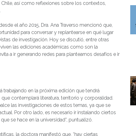
e Chile, así como reflexiones sobre los contextos,
.
s desde el año 2015, Dra. Ana Traverso mencionó que,
tunidad para conversar y replantearse en qué lugar
tas de investigación. Hoy se discutió, entre otras
viven las ediciones académicas como son la
vita a ir generando redes para plantearnos desafíos e ir
 trabajando en la próxima edición que tendrá
e contemplará literatura, territorio y corporalidad.
ce las investigaciones de estos temas, ya que se
ctual. Por otro lado, es necesario ir instalando ciertos
que se hace en la universidad”, puntualizó.
ntíficas, la doctora manifestó que, “hay ciertas