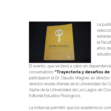
La publ
selecci
extranje
la Facu
años de
estudios
El evento, que se llevó a cabo en dependencia
conversatorio
“Trayectoria y desafíos de l
participaron el Dr. Claudio Wagner, ex director
director revista Atenea de la Universidad de Co
Alpha de la Universidad de Los Lagos de Osor
Editorial Estudios Filológicos.
La instancia permitió que los académicos comp