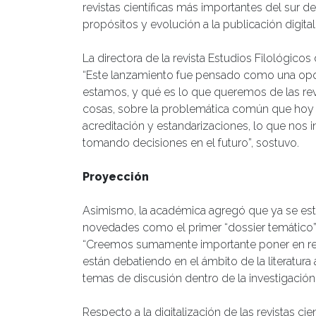
revistas científicas más importantes del sur d
propósitos y evolución a la publicación digital
La directora de la revista Estudios Filológico
“Este lanzamiento fue pensado como una opor
estamos, y qué es lo que queremos de las revis
cosas, sobre la problemática común que hoy 
acreditación y estandarizaciones, lo que nos in
tomando decisiones en el futuro”, sostuvo.
Proyección
Asimismo, la académica agregó que ya se está
novedades como el primer “dossier temático” qu
“Creemos sumamente importante poner en real
están debatiendo en el ámbito de la literatura a
temas de discusión dentro de la investigación 
Respecto a la digitalización de las revistas cie