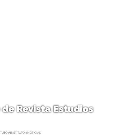
 de Revista Estudios
TUTO #INSTITUTO #NOTICIAS