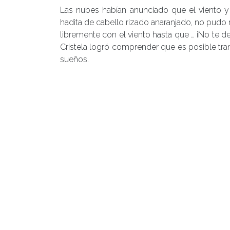
Las nubes habían anunciado que el viento y la
hadita de cabello rizado anaranjado, no pudo re
libremente con el viento hasta que … ¡No te d
Cristela logró comprender que es posible tr
sueños.