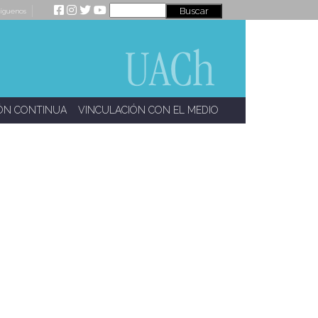
íguenos
ÓN CONTINUA
VINCULACIÓN CON EL MEDIO