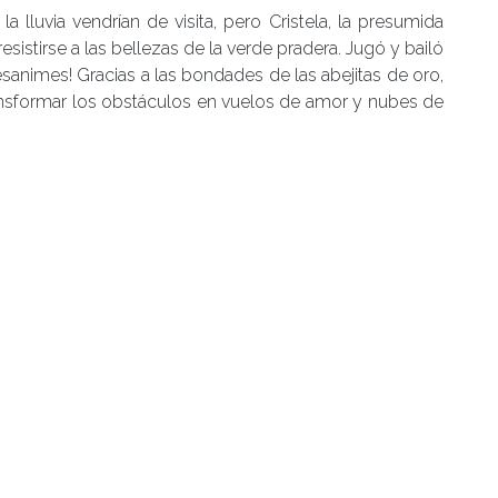
 lluvia vendrían de visita, pero Cristela, la presumida
sistirse a las bellezas de la verde pradera. Jugó y bailó
esanimes! Gracias a las bondades de las abejitas de oro,
ansformar los obstáculos en vuelos de amor y nubes de