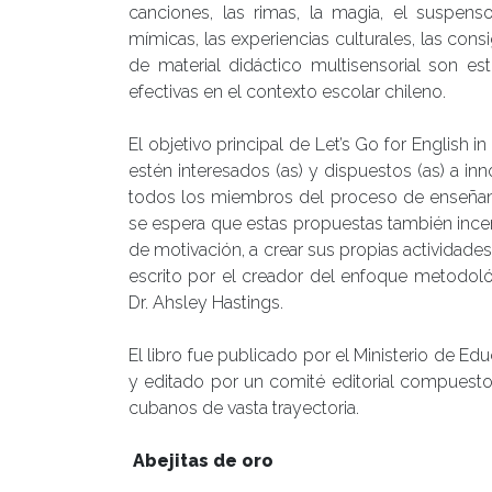
canciones, las rimas, la magia, el suspenso
mímicas, las experiencias culturales, las cons
de material didáctico multisensorial son est
efectivas en el contexto escolar chileno.
El objetivo principal de Let’s Go for English 
estén interesados (as) y dispuestos (as) a in
todos los miembros del proceso de enseñanz
se espera que estas propuestas también incenti
de motivación, a crear sus propias actividade
escrito por el creador del enfoque metodo
Dr. Ahsley Hastings.
El libro fue publicado por el Ministerio de E
y editado por un comité editorial compuesto
cubanos de vasta trayectoria.
Abejitas de oro