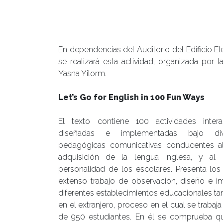
En dependencias del Auditorio del Edificio E
se realizará esta actividad, organizada por la
Yasna Yilorm.
Let’s Go for English in 100 Fun Ways
El texto contiene 100 actividades intera
diseñadas e implementadas bajo dive
pedagógicas comunicativas conducentes al
adquisición de la lengua inglesa, y al 
personalidad de los escolares. Presenta los
extenso trabajo de observación, diseño e 
diferentes establecimientos educacionales t
en el extranjero, proceso en el cual se traba
de 950 estudiantes. En él se comprueba qu