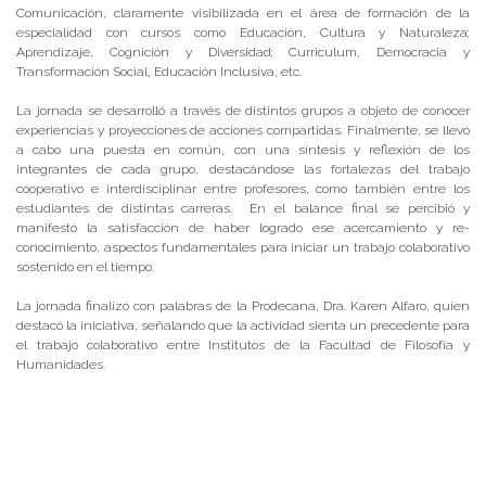
Comunicación, claramente visibilizada en el área de formación de la
especialidad con cursos como Educación, Cultura y Naturaleza;
Aprendizaje, Cognición y Diversidad; Curriculum, Democracia y
Transformación Social, Educación Inclusiva, etc.
La jornada se desarrolló a través de distintos grupos a objeto de conocer
experiencias y proyecciones de acciones compartidas. Finalmente, se llevó
a cabo una puesta en común, con una síntesis y reflexión de los
integrantes de cada grupo, destacándose las fortalezas del trabajo
cooperativo e interdisciplinar entre profesores, como también entre los
estudiantes de distintas carreras. En el balance final se percibió y
manifestó la satisfacción de haber logrado ese acercamiento y re-
conocimiento, aspectos fundamentales para iniciar un trabajo colaborativo
sostenido en el tiempo.
La jornada finalizó con palabras de la Prodecana, Dra. Karen Alfaro, quien
destacó la iniciativa, señalando que la actividad sienta un precedente para
el trabajo colaborativo entre Institutos de la Facultad de Filosofía y
Humanidades.