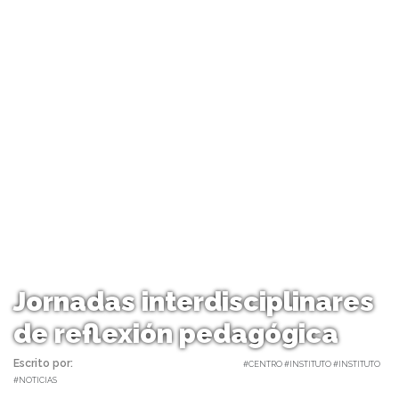
Jornadas interdisciplinares
de reflexión pedagógica
Escrito por:
Carolina Angulo | 14/08/2018 |
#CENTRO #INSTITUTO #INSTITUTO
#NOTICIAS