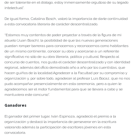
de ser tolerante en el diálogo, estoy inmensamente orgulloso de su legado
intelectual”.
De igual forma, Catalina Bosch, valoró la importancia de darle continuidad
a esta convocatoria literaria de carácter descentralizado.
“Estamos muy contentos de poder proyectar a través de la figura de mi
abuelo (Juan Bosch), la posibilidad de que las nuevas generaciones
puedan romper barreras para conocernos y reconocernos como habitantes
de un mismo continente, conocer su obra y acercarse a un referente
significativo no sólo de su obra literaria, política y cultural. Respecto al
concurso de cuentos, nos gusta el carácter descentralizado y con identidad
regional, además del oficio demostrado año a año por los cuentistas, que
hacen guiños de la localidad.Agradecer a la Facultad por su compromiso y
organización y, por sobre todo, agradecer al profesor Luis Bocaz, que no nos
pudo acompañar presencialmente en esta ceremonia, pero a quien le
agradecemos ser el motor fundamental para que se llevara a cabo y se
mantuviera este concurso”.
Ganadores
El ganador del primer lugar, Iván Espinoza, agradeció el premio a la
organización y destacó la importancia de perseverar en la escritura
valorando además la participación de escritores jóvenes en esta
convocatoria.