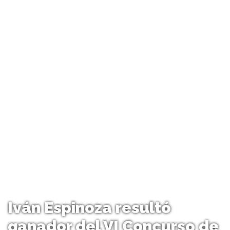
Iván Espinoza resultó
ganador del VI Concurso de