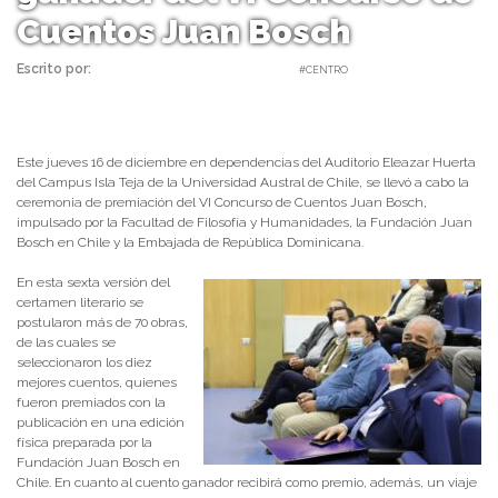
Cuentos Juan Bosch
Escrito por:
Carolina Angulo | 17/12/2021 |
#CENTRO
Este jueves 16 de diciembre en dependencias del Auditorio Eleazar Huerta
del Campus Isla Teja de la Universidad Austral de Chile, se llevó a cabo la
ceremonia de premiación del VI Concurso de Cuentos Juan Bosch,
impulsado por la Facultad de Filosofía y Humanidades, la Fundación Juan
Bosch en Chile y la Embajada de República Dominicana.
En esta sexta versión del
certamen literario se
postularon más de 70 obras,
de las cuales se
seleccionaron los diez
mejores cuentos, quienes
fueron premiados con la
publicación en una edición
física preparada por la
Fundación Juan Bosch en
Chile. En cuanto al cuento ganador recibirá como premio, además, un viaje