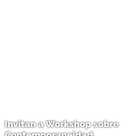
Invitan a Workshop sobre
Contemporaneidad.