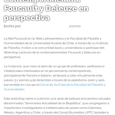
Foucault y Deleuze en
perspectiva
Escrito por:
Carolina Angulo | 27/11/2020 |
#CENTRO
La Red Foucault en la Web Latinoamérica y la Facultad de Filosofía y
Humanidades de la Universidad Austral de Chile, a través de su Instituto
de Filosofía, invitan a la comunidad local y universitaria a participar del
Workshop Lecturas de la contemporaneidad. Foucault y Deleuze en
perspectiva.
La instancia, que nace al alero de un grupo de profesores, profesoras e
intelectuales interesados en el pensamiento contemporáneo,
principalmente francés e italiano, se llevará a cabo virtualmente este
jueves 3 y viernes 4 de diciembre a través de la plataforma zoom y será
transmitido en vivo por el
Canal de YouTube de la Facultad de Filosofía y
Humanidades.
Este workshop viene a culminar una serie de exitosos encuentros virtuales
denominados “Seminarios Actualidad de la Biopolítica”, que congregaron a
importantes investigadores e intelectuales de países como Colombia,
México, Argentina y Chile, a través del Canal Edumedios UPTC (acceder a