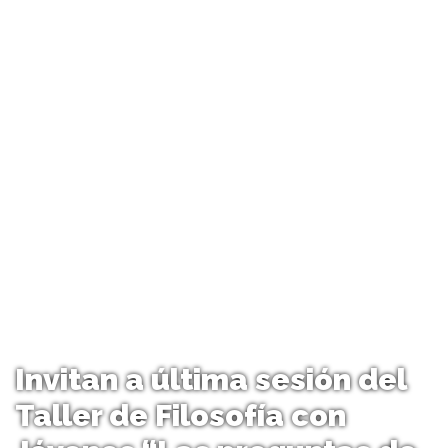
Invitan a última sesión del
Taller de Filosofía con