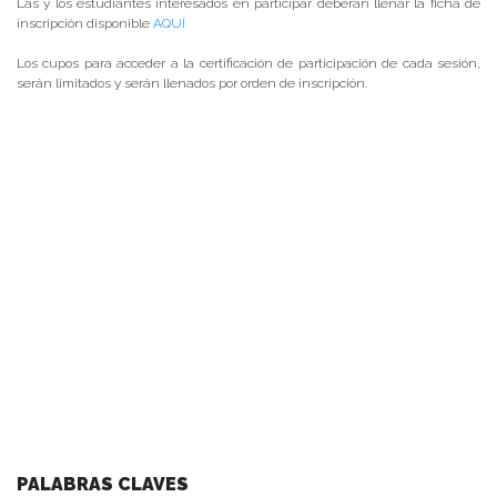
Las y los estudiantes interesados en participar deberán llenar la ficha de
inscripción disponible
AQUÍ
Los cupos para acceder a la certificación de participación de cada sesión,
serán limitados y serán llenados por orden de inscripción.
PALABRAS CLAVES