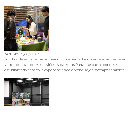
NOTICIAS 15/07/2026
Muchos de estos recursos fueron implementados durante el semestre en
las residencias de Mejor Niñez Nidal y Las Parras, espacios donde el
estudiantado desarrolló experiencias de aprendizaje y acompañamiento.
NOTICIAS 14/07/2026
La instancia convocó a equipos académicos y profesionales con el fin de