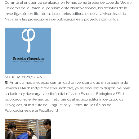
Durante el encuentro se abordaron temas como la obra de Lope de Vega y
Calderón de la Barca, el pensamiento clásico español, los desafíos de la
investigación en literatura, los criterios editoriales de la Universidad de
Navarra y las proyecciones de publicaciones y proyectos conjuntos.
NOTICIAS 28/07/2026
📚 Anunciamos a nuestra comunidad universitaria que en la página de
Revistas UACh (http://revistas.uach.cl/), ya se encuentra disponible para
su lectura y descarga la edición del n° 77 de Estudios Filológicos (EFIL),
publicado recientemente. Felicitamos al equipo editorial de Estudios
Filológicos, al Instituto de Lingüística y Literatura, la Oficina de
Publicaciones de la Facultad […]