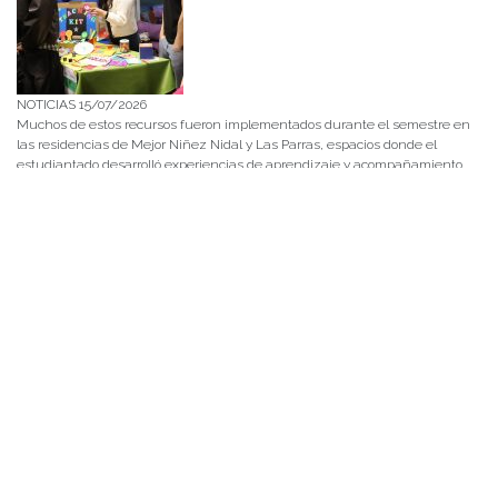
NOTICIAS 15/07/2026
Muchos de estos recursos fueron implementados durante el semestre en
las residencias de Mejor Niñez Nidal y Las Parras, espacios donde el
estudiantado desarrolló experiencias de aprendizaje y acompañamiento.