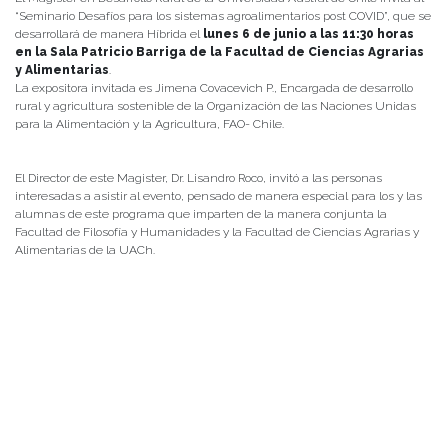
“Seminario Desafíos para los sistemas agroalimentarios post COVID”, que se
desarrollará de manera Híbrida el
lunes 6 de junio a las 11:30 horas
en la Sala Patricio Barriga de la Facultad de Ciencias Agrarias
y Alimentarias
.
La expositora invitada es Jimena Covacevich P., Encargada de desarrollo
rural y agricultura sostenible de la Organización de las Naciones Unidas
para la Alimentación y la Agricultura, FAO- Chile.
El Director de este Magister, Dr. Lisandro Roco, invitó a las personas
interesadas a asistir al evento, pensado de manera especial para los y las
alumnas de este programa que imparten de la manera conjunta la
Facultad de Filosofía y Humanidades y la Facultad de Ciencias Agrarias y
Alimentarias de la UACh.