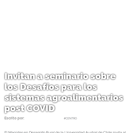
Invitan a seminario sobre
los Desafíos para los
sistemas agroalimentarios
post COVID
Escrito por:
daniel | 02/06/2022 |
#CENTRO
El Magíster en Desarrollo Rural de la Universidad Austral de Chile invita al