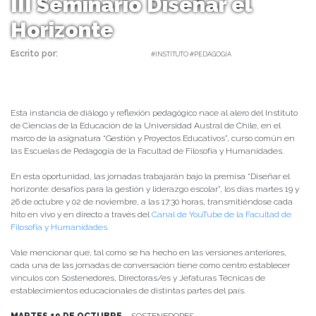
III Seminario Diseñar el
Horizonte
Escrito por:
daniel | 15/10/2021 |
#INSTITUTO #PEDAGOGÍA
Esta instancia de diálogo y reflexión pedagógico nace al alero del Instituto
de Ciencias de la Educación de la Universidad Austral de Chile, en el
marco de la asignatura “Gestión y Proyectos Educativos”, curso común en
las Escuelas de Pedagogía de la Facultad de Filosofía y Humanidades.
En esta oportunidad, las jornadas trabajarán bajo la premisa “Diseñar el
horizonte: desafíos para la gestión y liderazgo escolar”, los días martes 19 y
26 de octubre y 02 de noviembre, a las 17:30 horas, transmitiéndose cada
hito en vivo y en directo a través del
Canal de YouTube de la Facultad de
Filosofía y Humanidades.
Vale mencionar que, tal como se ha hecho en las versiones anteriores,
cada una de las jornadas de conversación tiene como centro establecer
vínculos con Sostenedores, Directoras/es y Jefaturas Técnicas de
establecimientos educacionales de distintas partes del país.