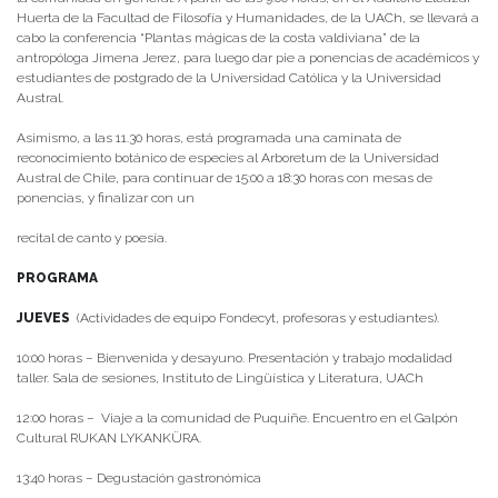
Huerta de la Facultad de Filosofía y Humanidades, de la UACh, se llevará a
cabo la conferencia “Plantas mágicas de la costa valdiviana” de la
antropóloga Jimena Jerez, para luego dar pie a ponencias de académicos y
estudiantes de postgrado de la Universidad Católica y la Universidad
Austral.
Asimismo, a las 11.30 horas, está programada una caminata de
reconocimiento botánico de especies al Arboretum de la Universidad
Austral de Chile, para continuar de 15:00 a 18:30 horas con mesas de
ponencias, y finalizar con un
recital de canto y poesía.
PROGRAMA
JUEVES
(Actividades de equipo Fondecyt, profesoras y estudiantes).
10:00 horas – Bienvenida y desayuno. Presentación y trabajo modalidad
taller. Sala de sesiones, Instituto de Lingüística y Literatura, UACh
12:00 horas – Viaje a la comunidad de Puquiñe. Encuentro en el Galpón
Cultural RUKAN LYKANKÜRA.
13:40 horas – Degustación gastronómica