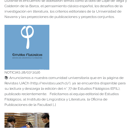
Durante el encuentro se abordaron temas como la obra de Lope de Vega y
Calderón de la Barca, el pensamiento clásico español, los desafíos de la
investigación en literatura, los criterios editoriales de la Universidad de
Navarra y las proyecciones de publicaciones y proyectos conjuntos.
NOTICIAS 28/07/2026
📚 Anunciamos a nuestra comunidad universitaria que en la página de
Revistas UACh (http://revistas.uach.cl/), ya se encuentra disponible para
su lectura y descarga la edición del n° 77 de Estudios Filológicos (EFIL),
publicado recientemente. Felicitamos al equipo editorial de Estudios
Filológicos, al Instituto de Lingüística y Literatura, la Oficina de
Publicaciones de la Facultad […]