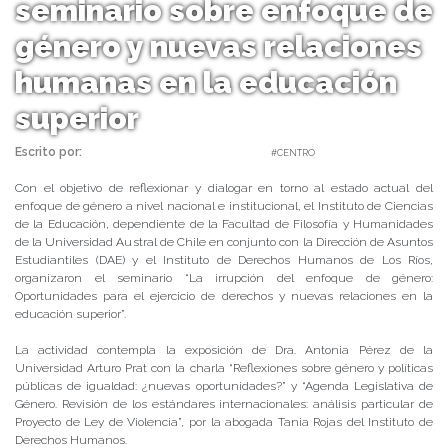
seminario sobre enfoque de
género y nuevas relaciones
humanas en la educación
superior
Escrito por:
Carolina Angulo | 07/05/2019 |
#CENTRO
Con el objetivo de reflexionar y dialogar en torno al estado actual del
enfoque de género a nivel nacional e institucional, el Instituto de Ciencias
de la Educación, dependiente de la Facultad de Filosofía y Humanidades
de la Universidad Austral de Chile en conjunto con la Dirección de Asuntos
Estudiantiles (DAE) y el Instituto de Derechos Humanos de Los Ríos,
organizaron el seminario “La irrupción del enfoque de género:
Oportunidades para el ejercicio de derechos y nuevas relaciones en la
educación superior”.
La actividad contempla la exposición de Dra. Antonia Pérez de la
Universidad Arturo Prat con la charla “Reflexiones sobre género y políticas
públicas de igualdad: ¿nuevas oportunidades?” y “Agenda Legislativa de
Género. Revisión de los estándares internacionales: análisis particular de
Proyecto de Ley de Violencia”, por la abogada Tania Rojas del Instituto de
Derechos Humanos.