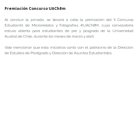
Premiación Concurso UACh8m
Al concluir la jornada, se llevará a cabo la premiación del II Concurso
Estudiantil de Microrrelatos y Fotografías #UACh8M, cuya convocatoria
estuvo abierta para estudiantes de pre y posgrado de la Universidad
Austral de Chile, durante los meses de marzo y abril.
Vale mencionar que esta iniciativa contó con el patrocinio de la Dirección
de Estudios de Prostgrado y Dirección de Asuntos Estudiantiles.