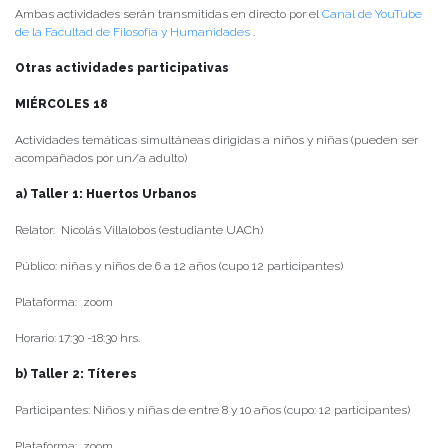
Ambas actividades serán transmitidas en directo por el
Canal de YouTube
de la Facultad de Filosofía y Humanidades
.
Otras actividades participativas
MIÉRCOLES 18
Actividades temáticas simultáneas dirigidas a niños y niñas (pueden ser
acompañados por un/a adulto)
a) Taller 1: Huertos Urbanos
Relator: Nicolás Villalobos (estudiante UACh)
Público: niñas y niños de 6 a 12 años (cupo 12 participantes)
Plataforma: zoom
Horario: 17:30 -18:30 hrs.
b) Taller 2: Títeres
Participantes: Niños y niñas de entre 8 y 10 años (cupo: 12 participantes)
Plataforma: zoom