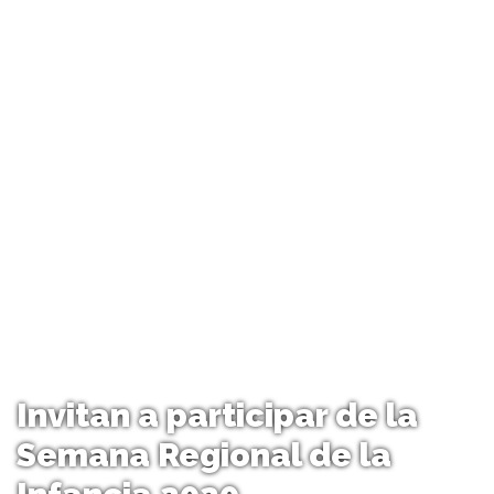
Invitan a participar de la
Semana Regional de la