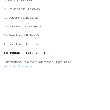
A2. Derecho a la Migración
A3. Derecho a la Educación
A4. Derecho a tener Familia
A5. Derecho a la Protección
A6. Derecho a la Participación
ACTIVIDADES TRANSVERSALES
Convocatoria: “Yo pinto mis derechos” –Detalles en
semanainfancia@uach.cl