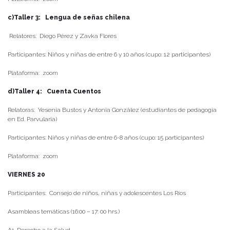
c)Taller 3: Lengua de señas chilena
Relatores: Diego Pérez y Zavka Flores
Participantes: Niños y niñas de entre 6 y 10 años (cupo: 12 participantes)
Plataforma: zoom
d)Taller 4: Cuenta Cuentos
Relatoras: Yesenia Bustos y Antonia González (estudiantes de pedagogía
en Ed. Parvularia)
Participantes: Niños y niñas de entre 6-8 años (cupo: 15 participantes)
Plataforma: zoom
VIERNES 20
Participantes: Consejo de niños, niñas y adolescentes Los Ríos
Asambleas temáticas (16:00 – 17: 00 hrs.)
A1. Derecho a la Salud