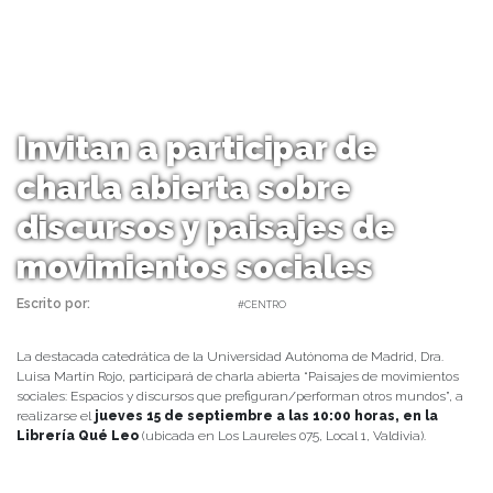
Invitan a participar de
charla abierta sobre
discursos y paisajes de
movimientos sociales
Escrito por:
daniel | 06/09/2022 |
#CENTRO
La destacada catedrática de la Universidad Autónoma de Madrid, Dra.
Luisa Martín Rojo, participará de charla abierta “Paisajes de movimientos
sociales: Espacios y discursos que prefiguran/performan otros mundos”, a
realizarse el
jueves 15 de septiembre a las 10:00 horas, en la
Librería Qué Leo
(ubicada en Los Laureles 075, Local 1, Valdivia).