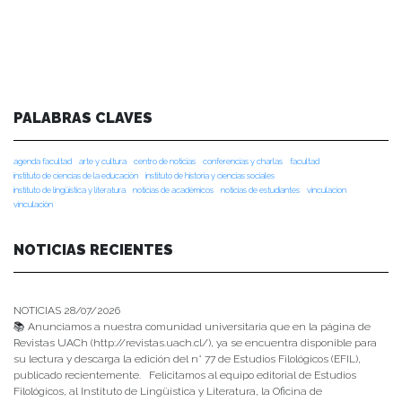
PALABRAS CLAVES
agenda facultad
arte y cultura
centro de noticias
conferencias y charlas
facultad
instituto de ciencias de la educación
instituto de historia y ciencias sociales
instituto de lingüística y literatura
noticias de académicos
noticias de estudiantes
vinculacion
vinculación
NOTICIAS RECIENTES
NOTICIAS 28/07/2026
📚 Anunciamos a nuestra comunidad universitaria que en la página de
Revistas UACh (http://revistas.uach.cl/), ya se encuentra disponible para
su lectura y descarga la edición del n° 77 de Estudios Filológicos (EFIL),
publicado recientemente. Felicitamos al equipo editorial de Estudios
Filológicos, al Instituto de Lingüística y Literatura, la Oficina de