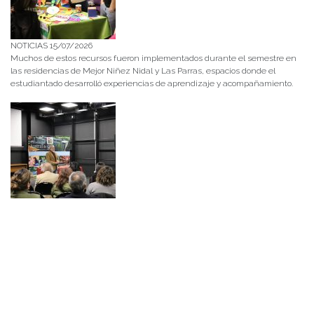
NOTICIAS 15/07/2026
Muchos de estos recursos fueron implementados durante el semestre en
las residencias de Mejor Niñez Nidal y Las Parras, espacios donde el
estudiantado desarrolló experiencias de aprendizaje y acompañamiento.
NOTICIAS 14/07/2026
La instancia convocó a equipos académicos y profesionales con el fin de
diseñar líneas prioritarias de colaboración y establecer las bases de un plan
de trabajo conjunto para el fortalecimiento de la educación pública.