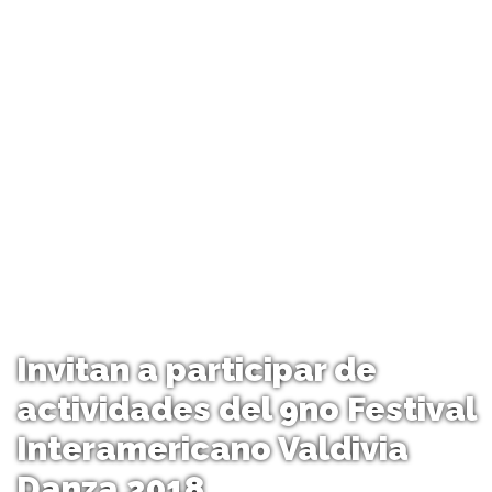
Invitan a participar de
actividades del 9no Festival
Interamericano Valdivia
Danza 2018