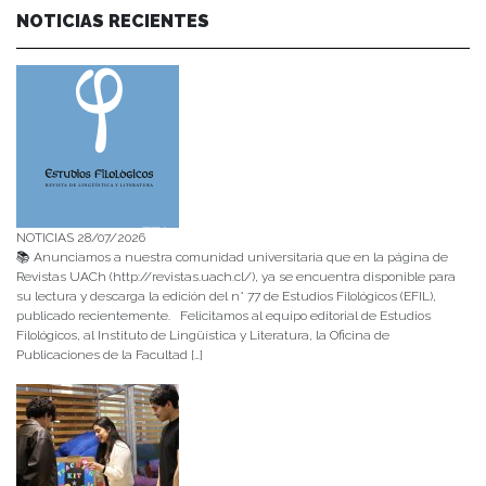
NOTICIAS RECIENTES
NOTICIAS 28/07/2026
📚 Anunciamos a nuestra comunidad universitaria que en la página de
Revistas UACh (http://revistas.uach.cl/), ya se encuentra disponible para
su lectura y descarga la edición del n° 77 de Estudios Filológicos (EFIL),
publicado recientemente. Felicitamos al equipo editorial de Estudios
Filológicos, al Instituto de Lingüística y Literatura, la Oficina de
Publicaciones de la Facultad […]