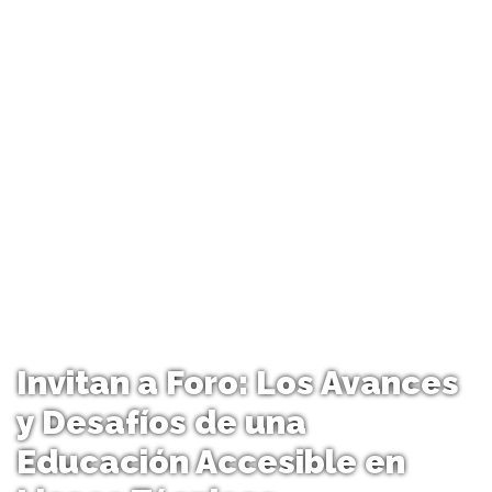
Invitan a Foro: Los Avances
y Desafíos de una
Educación Accesible en