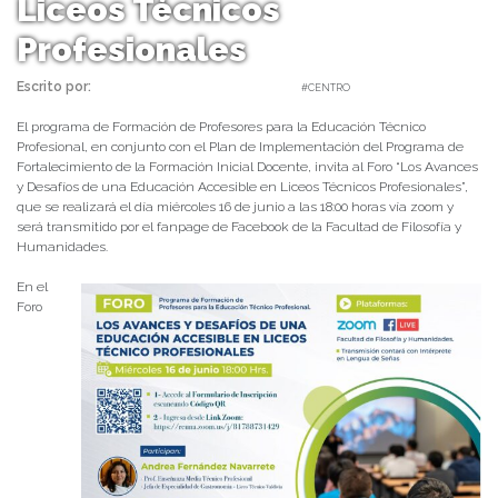
Liceos Técnicos
Profesionales
Escrito por:
Carolina Angulo | 11/06/2021 |
#CENTRO
El programa de Formación de Profesores para la Educación Técnico
Profesional, en conjunto con el Plan de Implementación del Programa de
Fortalecimiento de la Formación Inicial Docente, invita al Foro “Los Avances
y Desafíos de una Educación Accesible en Liceos Técnicos Profesionales”,
que se realizará el día miércoles 16 de junio a las 18:00 horas vía zoom y
será transmitido por el fanpage de Facebook de la Facultad de Filosofía y
Humanidades.
En el
Foro