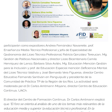
participarán como expositores Andrea Fernández Navarrete, prof.
Enseñanza Media Técnico Profesional y jefa de Especialidad de
Gastronomía del Liceo Técnico Profesional; Patricio González Tereucan, Mg.
Gestión de Políticas Nacionales y director Liceo Bicentenario Camilo
Henríquez de Lanco; Bárbara Silva Avilés, Mg. Educación Mención Gestión
para la Inclusión y prof. de Educación Especial mención Deficiencia Mental
del Liceo Técnico Valdivia y José Bernardo Vera Figueroa, director Centro
Educativo Fernando Santiván en Panguipulli y presidente de la
Comunidad de Práctica TP de la Región de los Ríos. La actividad será
moderada por el Dr. Carlos Amtmann Moyano, director Centro de Educación
Continua, UACh.
El director del Centro de Formación Continua, Dr. Carlos Amtmann explicó
que
“El foro se orienta al análisis de uno de los temas más relevantes de la
educación media y superior: la educación técnico profesional. En la